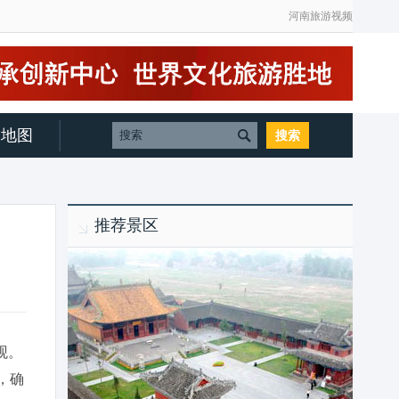
河南旅游视频
地图
推荐景区
观。
，确