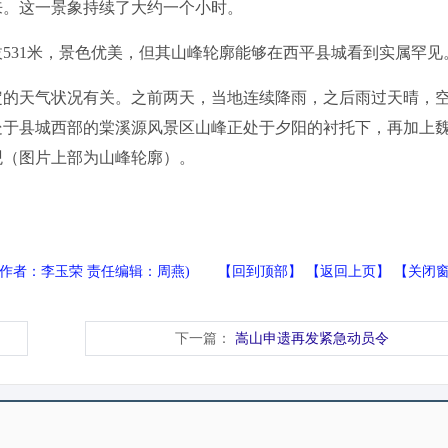
来。这一景象持续了大约一个小时。
31米，景色优美，但其山峰轮廓能够在西平县城看到实属罕见
的天气状况有关。之前两天，当地连续降雨，之后雨过天晴，
处于县城西部的棠溪源风景区山峰正处于夕阳的衬托下，再加上
观（图片上部为山峰轮廓）。
(作者：李玉荣 责任编辑：周燕) 【
回到顶部
】 【
返回上页
】 【
关闭
下一篇：
嵩山申遗再发紧急动员令