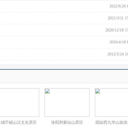
2022/6/26 
2021/3/11 1
2020/12/18 1
2016/4/18 
2012/5/24 1
永城芒砀山汉文化景区
洛阳荆紫仙山景区
固始西九华山旅游