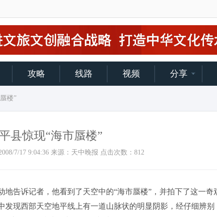
攻略
线路
视频
分享
蜃楼”
平县惊现“海市蜃楼”
间：2008/7/17 9:04:36 来源：天中晚报 点击次数：
812
地告诉记者，他看到了天空中的“海市蜃楼”，并拍下了这一奇
无意中发现西部天空地平线上有一道山脉状的明显阴影，经仔细辨别