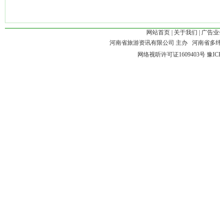
网站首页
|
关于我们
|
广告业
河南省旅游资讯有限公司 主办 河南省多
网络视听许可证1609403号
豫IC