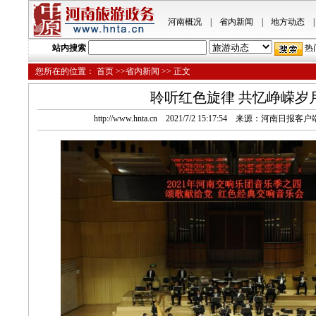
河南概况
|
省内新闻
|
地方动态
|
站内搜索
热
您所在的位置：
首页
>>省内新闻 >> 正文
聆听红色旋律 共忆峥嵘岁
http://www.hnta.cn 2021/7/2 15:17:54 来源：河南日