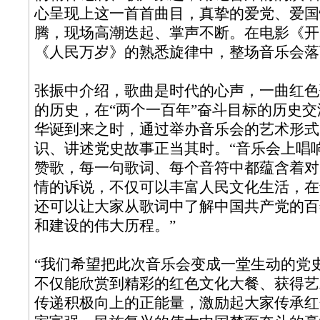
心呈现上这一首首曲目，真挚的爱党、爱国
腾，现场高潮迭起、掌声不断。在电影《开
《人民万岁》的熟悉旋律中，整场音乐会落
张振中介绍，歌曲是时代的心声，一曲红色
的历史，在“两个一百年”奋斗目标的历史
华诞到来之时，通过举办音乐会的艺术形式
识、讲述党史故事正当其时。“音乐会上唱
赞歌，每一句歌词、每个音符中都蕴含着对
情的诉说，不仅可以丰富人民文化生活，在
还可以让大家从歌词中了解中国共产党的百
和建设的伟大历程。”
“我们希望把此次音乐会变成一堂生动的党
不仅能欣赏到精彩的红色文化大餐、获得艺
传递积极向上的正能量，激励起大家传承红