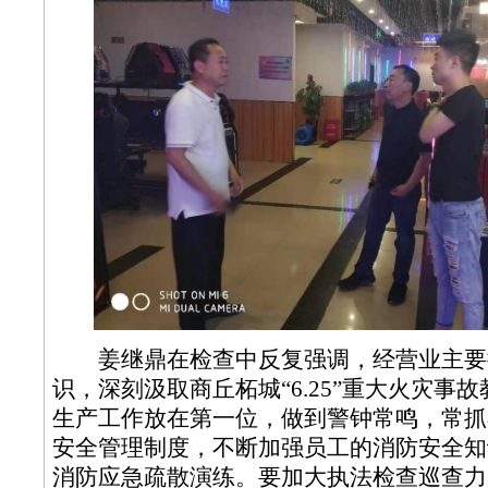
姜继鼎在检查中反复强调，经营业主要
识，深刻汲取商丘柘城“6.25”重大火灾事
生产工作放在第一位，做到警钟常鸣，常抓
安全管理制度，不断加强员工的消防安全知
消防应急疏散演练。要加大执法检查巡查力