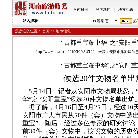
河南概况
|
省内新闻
|
地方动态
|
站内搜索
热
您所在的位置：
首页
>> 地市信息
“古都重宝耀中华”之“安阳重
http://www.hnta.cn 2019/5/20 8:35:22 来源：安阳市旅
“古都重宝耀中华”之“安阳重
候选20件文物名单出
5月14日，记者从安阳市文物局获悉，
华”之“安阳重宝”候选20件文物名单出炉
据了解，4月16日至4月25日，经过1
安阳市广大市民从50件（套）文物中选
重宝”。随后，经过多位专家的研究讨论
前30件（套）文物中，按照文物的历史