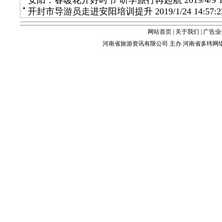
安阳：春暖花开好时节 研学旅行再起航
2019/4/9 
开封市导游员走进安阳培训提升
2019/1/24 14:57:2
网站首页
|
关于我们
|
广告业
河南省旅游资讯有限公司 主办 河南省多纬