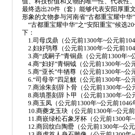
值、科技价值和文物的唯一性、代表性
最终选出20件（套）能够代表安阳厚重
形象的文物参与河南省“古都重宝耀中华
“古都重宝耀中华”之“安阳重宝”候选2
下：
1.司母戊鼎（公元前1300年~公元前10
2.妇好鸮尊（公元前1300年~公元前10
3.商“戍嗣子”青铜鼎（公元前1300年~公
4.商“妇好”青铜钺（公元前1300年~公元
5.商“亚长”牛牺尊（公元前1300年~公元
6.“司母辛”四足觥（公元前1300年~公元
7.商涂朱刻辞卜骨（公元前1300年~公元
8.商填墨刻辞卜甲（公元前1300年~公元
9.商玉凤（公元前1300年~公元前1046
10.商夔龙玉玦（公元前1300年~公元前
11.商嵌绿松石象牙杯（公元前1300年~
12.商回纹白陶罍（公元前1300年~公元
13.商虎首人身石雕像（公元前1300年~