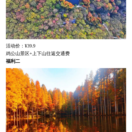
活动价：¥39.9
鸡公山景区+上下山往返交通费
福利二