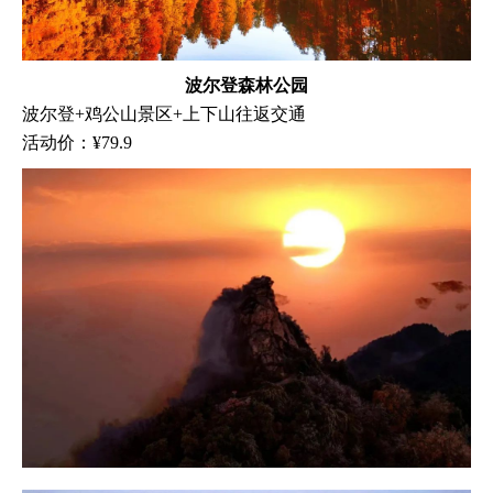
波尔登森林公园
波尔登+鸡公山景区+上下山往返交通
活动价：¥79.9