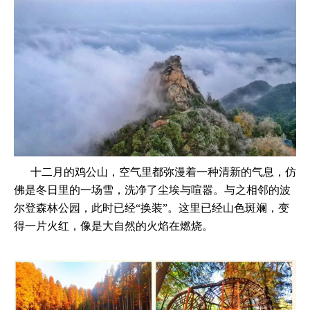
十二月的鸡公山，空气里都弥漫着一种清新的气息，仿
佛是冬日里的一场雪，洗净了尘埃与喧嚣。与之相邻的波
尔登森林公园，此时已经“换装”。这里已经山色斑斓，变
得一片火红，像是大自然的火焰在燃烧。