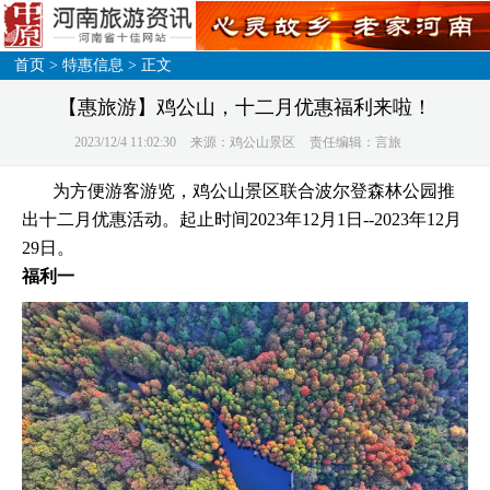
首页
>
特惠信息
> 正文
【惠旅游】鸡公山，十二月优惠福利来啦！
2023/12/4 11:02:30
来源：鸡公山景区
责任编辑：言旅
为方便游客游览，鸡公山景区联合波尔登森林公园推
出十二月优惠活动。起止时间2023年12月1日--2023年12月
29日。
福利一