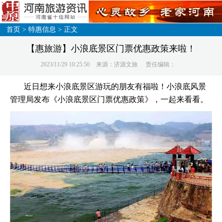
首页
>
特惠信息
> 正文
【惠旅游】小浪底景区门票优惠政策来啦！
2023/11/29 10:25:50
来源：济源文旅
责任编辑：
近日想来小浪底景区游玩的朋友有福啦！小浪底风景
管理局发布《小浪底景区门票优惠政策》，一起来看看。