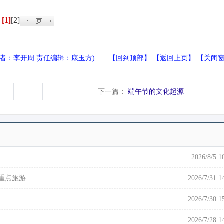
[1]
[2]
作者：李开周 责任编辑：康玉方) 【
回到顶部
】 【
返回上页
】 【
关闭
下一篇：
端午节的文化起源
2026/8/5 1
重点旅游
2026/7/31 1
2026/7/30 1
2026/7/28 1