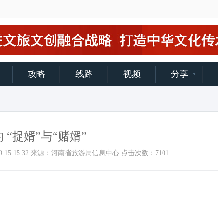
攻略
线路
视频
分享
 “捉婿”与“赌婿”
18/6/19 15:15:32 来源：河南省旅游局信息中心 点击次数：
7101