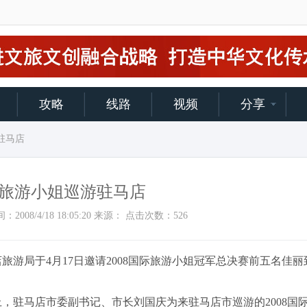
攻略
线路
视频
分享
游驻马店
国际旅游小姐巡游驻马店
加时间：2008/4/18 18:05:20 来源： 点击次数：
526
游局于4月17日邀请2008国际旅游小姐冠军总决赛前五名佳丽
驻马店市委副书记、市长刘国庆为来驻马店市巡游的2008国