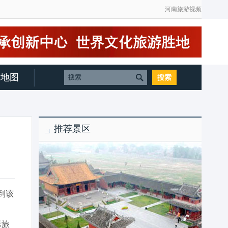
河南旅游视频
地图
推荐景区
到该
际旅