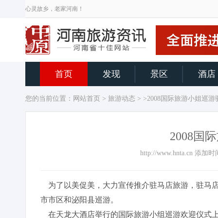
心灵故乡，老家河南！
首页
发现
景区
酒店
您的当前位置：
网站首页
>
旅游动态
> >2008国际旅游小姐巡
2008
http://www.hnta.cn 添
为了以美促美，大力宣传推介驻马店旅游，驻马店旅
市市区和泌阳县巡游。
在天龙大酒店举行的国际旅游小组巡游欢迎仪式上，