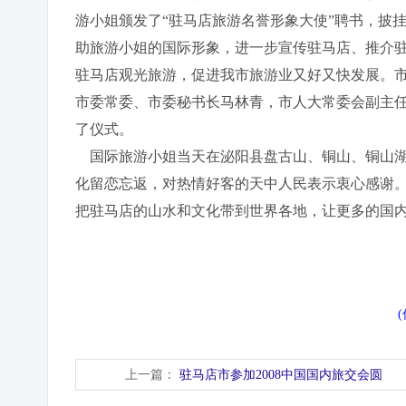
游小姐颁发了“驻马店旅游名誉形象大使”聘书，披
助旅游小姐的国际形象，进一步宣传驻马店、推介
驻马店观光旅游，促进我市旅游业又好又快发展。
市委常委、市委秘书长马林青，市人大常委会副主
了仪式。
国际旅游小姐当天在泌阳县盘古山、铜山、铜山湖
化留恋忘返，对热情好客的天中人民表示衷心感谢
把驻马店的山水和文化带到世界各地，让更多的国
上一篇：
驻马店市参加2008中国国内旅交会圆