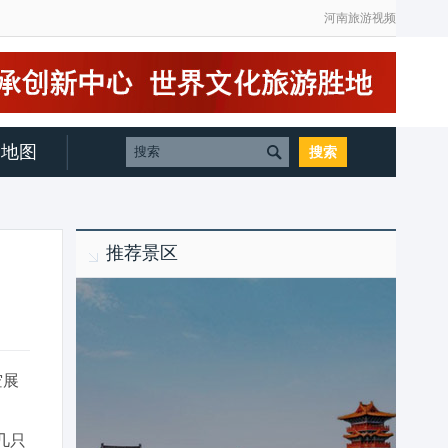
河南旅游视频
地图
推荐景区
空展
几只