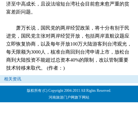
济至中高成长，且设法缩短台湾社会目前愈来愈严重的贫
富差距问题。
萧万长说，国民党的两岸经贸政策，将十分有别于
民
进党
，国民党主张对两岸经贸开放，包括两岸直航议题应
立即恢复协商，以及每年开放100万大陆游客到台湾观光，
每天限额为3000人，核准
台商
回到台湾申请上市，放松台
商到大陆投资不能超过总资本40%的限制，改以管制重要
技术转移来取代。
(作者：)
相关资讯
版权所有 (C) Copyright 2004-2011 All Rights Reserved.
河南旅游门户网旗下网站