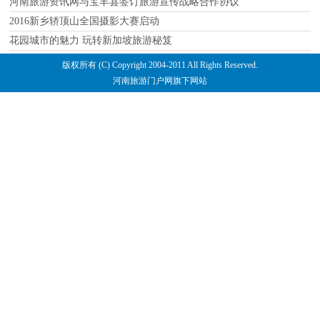
河南旅游资讯网与宝丰县签订旅游宣传战略合作协议
2016新乡轿顶山全国摄影大赛启动
花园城市的魅力 玩转新加坡旅游秘笈
版权所有 (C) Copyright 2004-2011 All Rights Reserved.
河南旅游门户网旗下网站