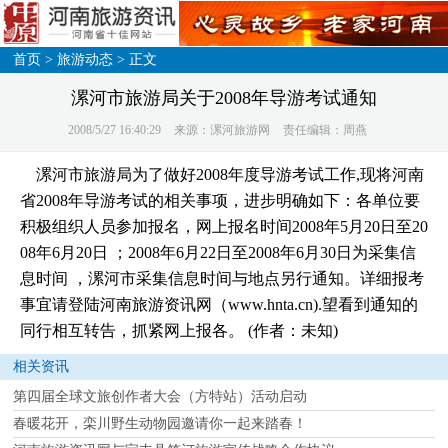
首页
>
旅游动态
> 正文
漯河市旅游局关于2008年导游考试通知
2008/5/27 16:40:29
来源：漯河旅游网
责任编辑：周燕
漯河市旅游局为了做好2008年度导游考试工作,现将河南
省2008年导游考试的相关事项，进步明确如下：各单位要
积极组织人员参加报名，网上报名时间2008年5月20日至20
08年6月20日 ；2008年6月22日至2008年6月30日为采集信
息时间 ，漯河市采集信息时间与地点另行通知。详细报考
事宜请登陆河南旅游资讯网（www.hnta.cn).望看到通知的
同行相互转告，抓紧网上报各。 (作者：未知)
相关资讯
第四届全球文旅创作者大会（方特站）活动启动
春暖花开，栾川野生动物园邀请你一起来踏春！