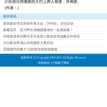
们在前往西雅图的大巴上两人相遇，并相爱。
(作者：)
相关资讯
第四届全球文旅创作者大会（方特站）活动启动
春暖花开，栾川野生动物园邀请你一起来踏春！
河南旅游资讯网与宝丰县签订旅游宣传战略合作协议
2016新乡轿顶山全国摄影大赛启动
花园城市的魅力 玩转新加坡旅游秘笈
版权所有 (C) Copyright 2004-2011 All Rights Reserved.
河南旅游门户网旗下网站