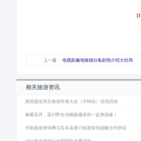
[1
上一篇：
电视剧遍地狼烟分集剧情介绍大结局
相关旅游资讯
·
第四届全球文旅创作者大会（方特站）活动启动
·
春暖花开，栾川野生动物园邀请你一起来踏春！
·
河南旅游资讯网与宝丰县签订旅游宣传战略合作协议