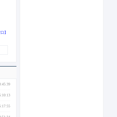
窗口
】
8:45:39
5:10:13
5:17:55