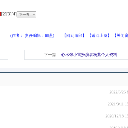
]
[2]
[3]
[4]
(作者： 责任编辑：周燕) 【
回到顶部
】 【
返回上页
】 【
关闭
下一篇：
心术张小雷扮演者杨紫个人资料
2022/6/26 
2021/3/11 1
2020/12/18 1