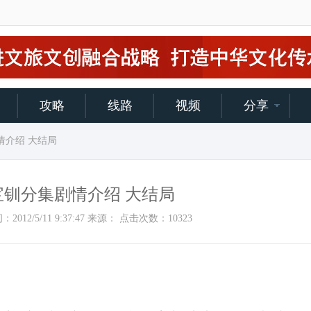
攻略
线路
视频
分享
情介绍 大结局
钏分集剧情介绍 大结局
加时间：2012/5/11 9:37:47 来源： 点击次数：
10323