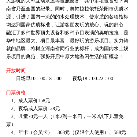
人游玩的大型互动水屋等设施设备，其中多项设备创下河
南省乃至全国的纪录。同时，奥帕拉拉依托荥阳市优质水
源，引进了国内一流的的水处理技术，使水质的各项指标
均达到国家优质标准，让游客朋友玩的放心、玩的舒心！
融汇了多种世界顶尖设备和多种节目表演的奥帕拉拉，是
华中地区最大、项目最丰富、最好玩的游乐项目。实力铸
就的品牌，将树立河南省同行业的标杆，成为国内水上娱
乐项目的典范，强势开启中原大地游闲生活的新概念！
开放时间：
日场早10：00-18：00 夜场18：00-22：00
门票价格：
1、成人票价158元
2、夜场成人票价128元
3、儿童70元一人（1米2到一米四，一米2以下儿童免
票）
4、年卡（会员卡）：368元（仅限个人使用）、588元