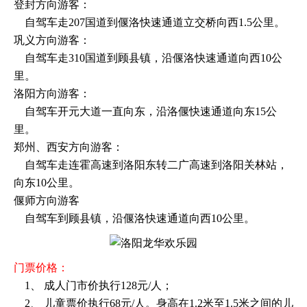
登封方向游客：
自驾车走207国道到偃洛快速通道立交桥向西1.5公里。
巩义方向游客：
自驾车走310国道到顾县镇，沿偃洛快速通道向西10公
里。
洛阳方向游客：
自驾车开元大道一直向东，沿洛偃快速通道向东15公
里。
郑州、西安方向游客：
自驾车走连霍高速到洛阳东转二广高速到洛阳关林站，
向东10公里。
偃师方向游客
自驾车到顾县镇，沿偃洛快速通道向西10公里。
门票价格：
1、 成人门市价执行128元/人；
2、 儿童票价执行68元/人。身高在1.2米至1.5米之间的儿