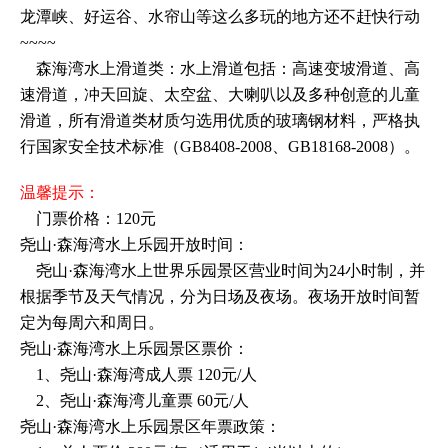
龙潭峡、好运谷、水帘山等这么多玩的地方还不赶快行动
~~~~
森海湾水上滑道类：水上滑道包括：高速变坡滑道、高
速滑道，冲天回旋、太空盆、大喇叭以及多种创意的儿童
滑道，所有滑道类材质匀选用优质的玻璃钢材料，严格执
行国家安全技术标准（GB8408-2008、GB18168-2008）。
温馨提示：
门票价格：
120元
尧山·森海湾水上乐园开放时间：
尧山·森海湾水上世界乐园景区营业时间为24小时制，并
根据季节及天气情况，分为日场及夜场。夜场开放时间暂
定为每周六和周日。
尧山·森海湾水上乐园景区票价：
1、尧山·森海湾成人票 120元/人
2、尧山·森海湾儿童票 60元/人
尧山·森海湾水上乐园景区年票政策：