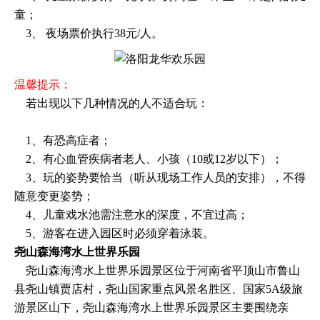
童；
3、 夜场票价执行38元/人。
温馨提示：
若出现以下几种情况的人不适合玩：
1、有恐高症者；
2、有心血管疾病者老人、小孩（10或12岁以下）；
3、玩的姿势要恰当（听从现场工作人员的安排），不得
随意变更姿势；
4、儿童戏水池需注意水的深度，不宜过高；
5、游客在进入园区时必须穿着泳装。
尧山森海湾水上世界乐园
尧山森海湾水上世界乐园景区位于河南省平顶山市鲁山
县尧山镇贾店村，尧山国家重点风景名胜区、国家5A级旅
游景区山下，尧山森海湾水上世界乐园景区主要围绕亲