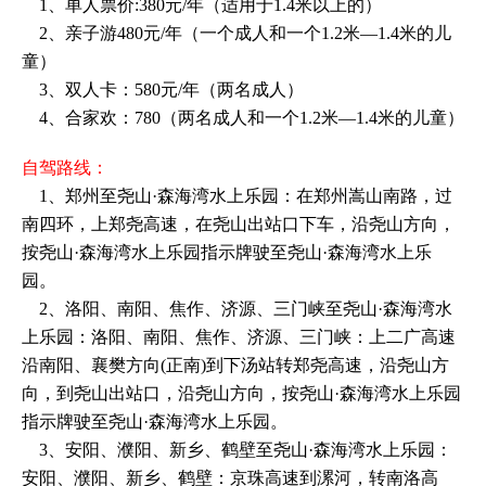
1、单人票价:380元/年（适用于1.4米以上的）
2、亲子游480元/年（一个成人和一个1.2米—1.4米的儿
童）
3、双人卡：580元/年（两名成人）
4、合家欢：780（两名成人和一个1.2米—1.4米的儿童）
自驾路线：
1、郑州至尧山·森海湾水上乐园：在郑州嵩山南路，过
南四环，上郑尧高速，在尧山出站口下车，沿尧山方向，
按尧山·森海湾水上乐园指示牌驶至尧山·森海湾水上乐
园。
2、洛阳、南阳、焦作、济源、三门峡至尧山·森海湾水
上乐园：洛阳、南阳、焦作、济源、三门峡：上二广高速
沿南阳、襄樊方向(正南)到下汤站转郑尧高速，沿尧山方
向，到尧山出站口，沿尧山方向，按尧山·森海湾水上乐园
指示牌驶至尧山·森海湾水上乐园。
3、安阳、濮阳、新乡、鹤壁至尧山·森海湾水上乐园：
安阳、濮阳、新乡、鹤壁：京珠高速到漯河，转南洛高