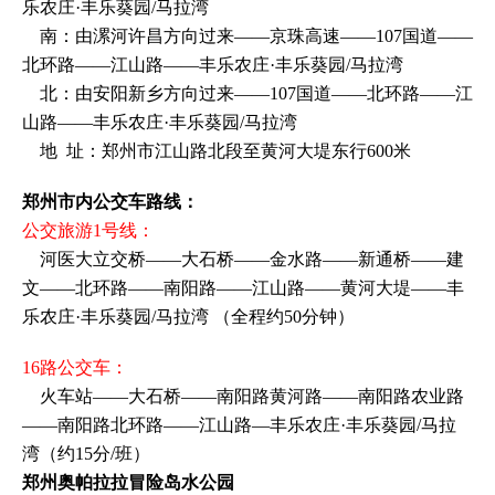
乐农庄·丰乐葵园/马拉湾
南：由漯河许昌方向过来——京珠高速——107国道——
北环路——江山路——丰乐农庄·丰乐葵园/马拉湾
北：由安阳新乡方向过来——107国道——北环路——江
山路——丰乐农庄·丰乐葵园/马拉湾
地 址：郑州市江山路北段至黄河大堤东行600米
郑州市内公交车路线：
公交旅游1号线：
河医大立交桥——大石桥——金水路——新通桥——建
文——北环路——南阳路——江山路——黄河大堤——丰
乐农庄·丰乐葵园/马拉湾 （全程约50分钟）
16路公交车：
火车站——大石桥——南阳路黄河路——南阳路农业路
——南阳路北环路——江山路—丰乐农庄·丰乐葵园/马拉
湾（约15分/班）
郑州奥帕拉拉冒险岛水公园