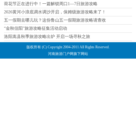
荷花节正在进行中！一篇解锁周口1—7日旅游攻略
2026黄河小浪底调水调沙开启，保姆级旅游攻略来了！
五一假期去哪儿玩？这份鲁山五一假期旅游攻略请查收
“金秋信阳”旅游攻略征集活动启动
洛阳嵩县秋季旅游攻略出炉 开启一场寻秋之旅
版权所有 (C) Copyright 2004-2011 All Rights Reserved.
河南旅游门户网旗下网站