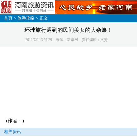
首页
>
旅游攻略
> 正文
环球旅行遇到的民间美女的大杂烩！
2011/7/9 13:57:29
来源：新华网
责任编辑：文斐
(作者：)
相关资讯