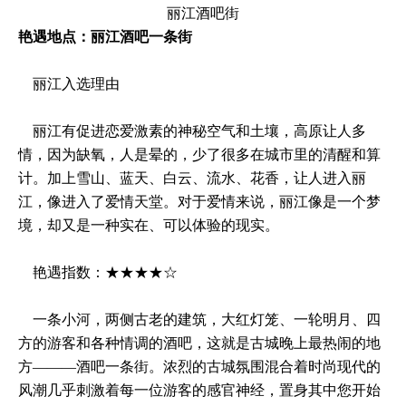
丽江酒吧街
艳遇地点：丽江酒吧一条街
丽江入选理由
丽江有促进恋爱激素的神秘空气和土壤，高原让人多
情，因为缺氧，人是晕的，少了很多在城市里的清醒和算
计。加上雪山、蓝天、白云、流水、花香，让人进入丽
江，像进入了爱情天堂。对于爱情来说，丽江像是一个梦
境，却又是一种实在、可以体验的现实。
艳遇指数：★★★★☆
一条小河，两侧古老的建筑，大红灯笼、一轮明月、四
方的游客和各种情调的酒吧，这就是古城晚上最热闹的地
方———酒吧一条街。浓烈的古城氛围混合着时尚现代的
风潮几乎刺激着每一位游客的感官神经，置身其中您开始