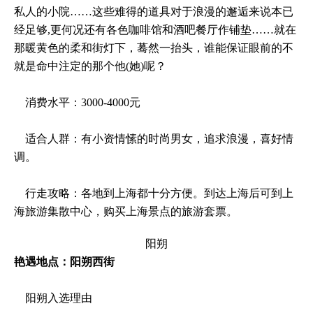
私人的小院……这些难得的道具对于浪漫的邂逅来说本已
经足够,更何况还有各色咖啡馆和酒吧餐厅作铺垫……就在
那暖黄色的柔和街灯下，蓦然一抬头，谁能保证眼前的不
就是命中注定的那个他(她)呢？
消费水平：3000-4000元
适合人群：有小资情愫的时尚男女，追求浪漫，喜好情
调。
行走攻略：各地到上海都十分方便。到达上海后可到上
海旅游集散中心，购买上海景点的旅游套票。
阳朔
艳遇地点：阳朔西街
阳朔入选理由