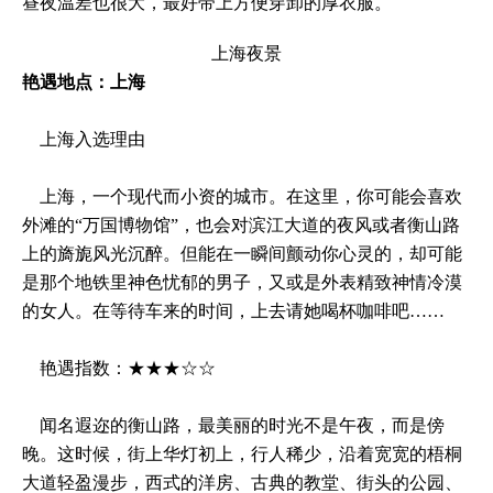
昼夜温差也很大，最好带上方便穿卸的厚衣服。
上海夜景
艳遇地点：上海
上海入选理由
上海，一个现代而小资的城市。在这里，你可能会喜欢
外滩的“万国博物馆”，也会对滨江大道的夜风或者衡山路
上的旖旎风光沉醉。但能在一瞬间颤动你心灵的，却可能
是那个地铁里神色忧郁的男子，又或是外表精致神情冷漠
的女人。在等待车来的时间，上去请她喝杯咖啡吧……
艳遇指数：★★★☆☆
闻名遐迩的衡山路，最美丽的时光不是午夜，而是傍
晚。这时候，街上华灯初上，行人稀少，沿着宽宽的梧桐
大道轻盈漫步，西式的洋房、古典的教堂、街头的公园、