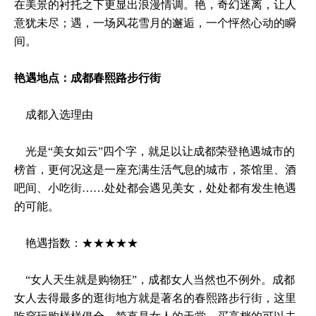
在美景的衬托之下更显出浪漫情调。艳，奇幻迷离，让人
意犹未尽；遇，一场风花雪月的邂逅，一个怦然心动的瞬
间。
艳遇地点：成都春熙路步行街
成都入选理由
光是“美女如云”四个字，就足以让成都荣登艳遇城市的
榜首，更何况这是一座充满生活气息的城市，茶馆里、酒
吧间、小吃街……处处都会遇见美女，处处都有发生艳遇
的可能。
艳遇指数：★★★★★
“女人天生就是购物狂”，成都女人当然也不例外。成都
女人去得最多的逛街地方就是著名的春熙路步行街，这里