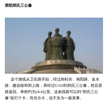
荥阳郑氏三公像
这个路线从卫生路开始，经过岗杜街、南阳路、金水
路、建设路和郑上路，再经过G310到郑氏三公像，然后原
路返回。单程约为24.4公里。这条线路可以到“郑氏三公
像”前打个卡，凭吊古今，也不失为一桩美事。