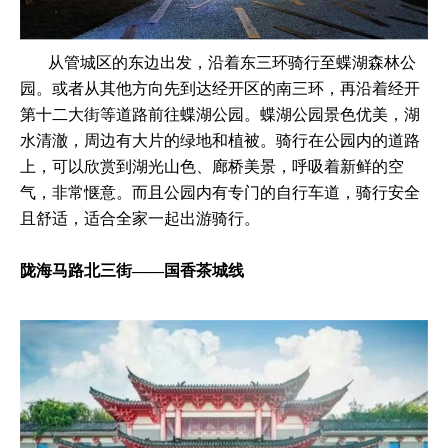
从管城区的东边出发，沿着东三环骑行至蝶湖森林公
园。或者从其他方向先到达经开区的南三环，再沿着经开
第十二大街等道路前往蝶湖公园。蝶湖公园景色优美，湖
水清澈，周边有大片的绿地和植被。骑行在公园内的道路
上，可以欣赏到湖光山色、廊桥美景，呼吸着新鲜的空
气，非常惬意。而且公园内有专门的自行车道，骑行安全
且舒适，适合全家一起出游骑行。
陇海马路北三街——国香茶城线