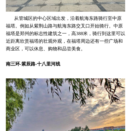
从管城区的中心区域出发，沿着航海东路骑行至中原
福塔。例如从紫荆山路与航海东路交叉口开始骑行。中原
福塔是郑州的标志性建筑之一，高388米，骑行到这里可以
近距离欣赏福塔的壮观外观，在福塔周边还有一些广场和
商业区，可以休息、购物和品尝美食。
南三环-紫辰路-十八里河线