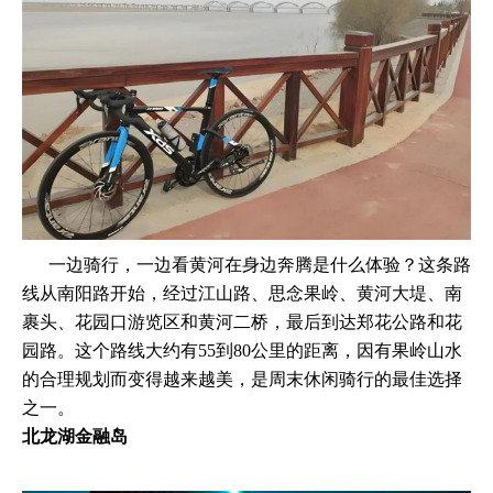
一边骑行，一边看黄河在身边奔腾是什么体验？这条路
线从南阳路开始，经过江山路、思念果岭、黄河大堤、南
裹头、花园口游览区和黄河二桥，最后到达郑花公路和花
园路。这个路线大约有55到80公里的距离，因有果岭山水
的合理规划而变得越来越美，是周末休闲骑行的最佳选择
之一。
北龙湖金融岛