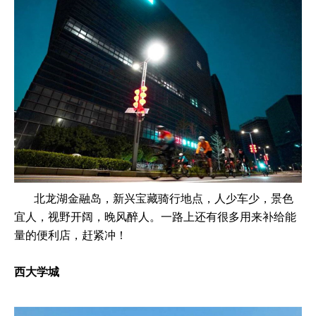
北龙湖金融岛，新兴宝藏骑行地点，人少车少，景色
宜人，视野开阔，晚风醉人。一路上还有很多用来补给能
量的便利店，赶紧冲！
西大学城