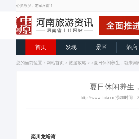
心灵故乡，老家河南！
首页
发现
景区
酒店
您的当前位置：
网站首页
>
旅游攻略
> >夏日休闲养生，就来
夏日休闲养生
http://www.hnta.cn 添加时
栾川龙峪湾