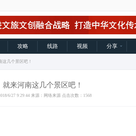
攻略
线路
视频
分享
河南这几个景区吧！
，就来河南这几个景区吧！
间：2018/6/27 9:29:44 来源：网络来源 点击次数：
1568