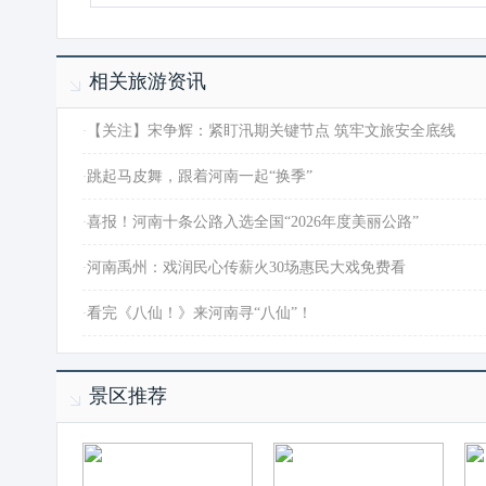
相关旅游资讯
·
【关注】宋争辉：紧盯汛期关键节点 筑牢文旅安全底线
·
跳起马皮舞，跟着河南一起“换季”
·
喜报！河南十条公路入选全国“2026年度美丽公路”
·
河南禹州：戏润民心传薪火30场惠民大戏免费看
·
看完《八仙！》来河南寻“八仙”！
景区推荐