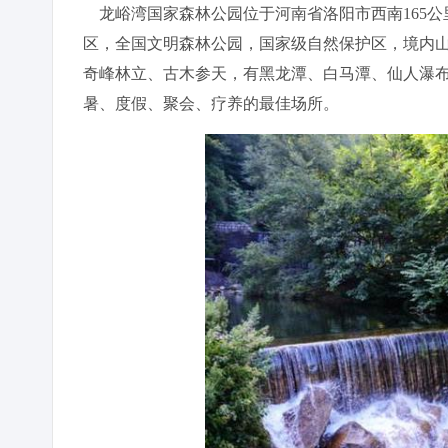
龙峪湾国家森林公园位于河南省洛阳市西南165公里
区，全国文明森林公园，国家级自然保护区，境内
奇峰林立、古木参天，有黑龙潭、白马潭、仙人瀑
暑、度假、聚会、疗养的最佳场所。