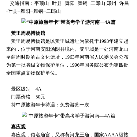
交通指南：平顶山--叶县--舞阳--舞钢--二郎山 郑州--许昌-
-叶县--舞阳--舞钢--二郎山
羑里周易博物馆
羑里周易博物馆是以羑里城遗址为依托于1993年建立起
来的，位于河南安阳汤阴县境内。羑里城是一处河南龙山
至商周时期的古文化遗址，1963年河南省人民委员会公布
为第一批省级文物保护单位，1996年国务院公布为第四批
全国重点文物保护单位。
景区级别：4A
门票价格：50元
持中原旅游年卡待遇：免费游览一次
嘉应观
嘉应观，俗名庙宫，又称黄河龙王庙，国家AAAA级旅