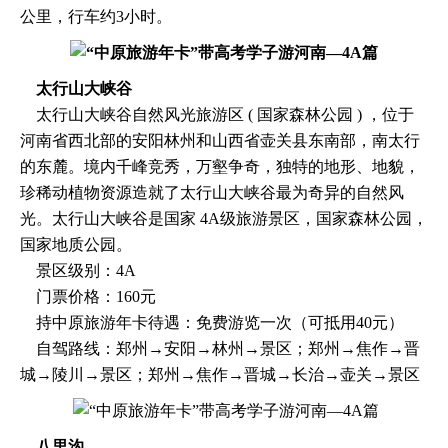
公里，行车约3小时。
太行山大峡谷
太行山大峡谷自然风光旅游区 ( 国家森林公园 ) ，位于
河南省西北部的安阳林州和山西省壶关县东南部，南太行
的东麓。境内千峰竞秀，万壑争奇，独特的地形、地貌，
珍稀动植物资源造就了太行山大峡谷最为奇异的自然风
光。太行山大峡谷是国家 4A级旅游景区，国家森林公园，
国家地质公园。
景区级别：4A
门票价格：160元
持中原旅游年卡待遇：免费游览一次（可抵用40元）
自驾路线：郑州→安阳→林州→景区；郑州→焦作→晋
城→陵川→景区；郑州→焦作→晋城→长治→壶关→景区
八里沟