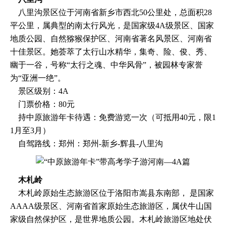
八里沟景区位于河南省新乡市西北50公里处，总面积28
平公里，属典型的南太行风光，是国家级4A级景区、国家
地质公园、自然猕猴保护区、河南省著名风景区、河南省
十佳景区。她荟萃了太行山水精华，集奇、险、俊、秀、
幽于一谷，号称“太行之魂、中华风骨”，被园林专家誉
为“亚洲一绝”。
景区级别：4A
门票价格：80元
持中原旅游年卡待遇：免费游览一次（可抵用40元，限1
1月至3月）
自驾路线：郑州：郑州-新乡-辉县-八里沟
木札岭
木札岭原始生态旅游区位于洛阳市嵩县东南部， 是国家
AAAA级景区、河南省首家原始生态旅游区，属伏牛山国
家级自然保护区，是世界地质公园。木札岭旅游区地处伏