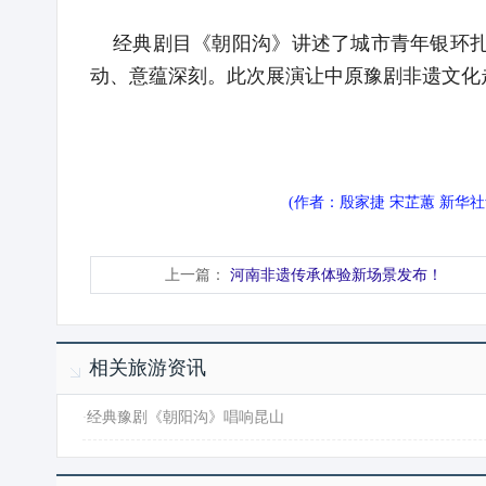
经典剧目《朝阳沟》讲述了城市青年银环扎
动、意蕴深刻。此次展演让中原豫剧非遗文化
(作者：殷家捷 宋芷蕙 新华
上一篇：
河南非遗传承体验新场景发布！
相关旅游资讯
·
经典豫剧《朝阳沟》唱响昆山