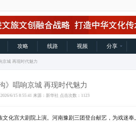
攻略
线路
视频
分享
响京城 再现时代魅力
沟》唱响京城 再现时代魅力
时间：2026/6/15 8:55:41 来源：新华社 点击次数：
1123
族文化宫大剧院上演。河南豫剧三团登台献艺，为戏迷奉