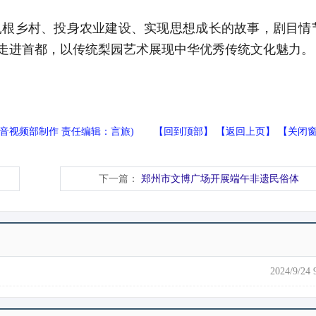
根乡村、投身农业建设、实现思想成长的故事，剧目情
走进首都，以传统梨园艺术展现中华优秀传统文化魅力。
社音视频部制作 责任编辑：言旅) 【
回到顶部
】 【
返回上页
】 【
关闭
下一篇：
郑州市文博广场开展端午非遗民俗体
2024/9/24 