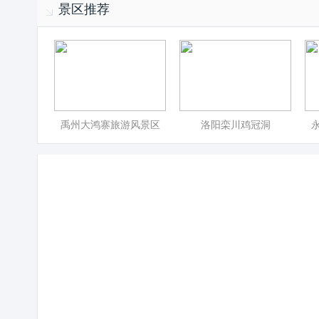
景区推荐
禹州大鸿寨旅游风景区
洛阳栾川鸡冠洞