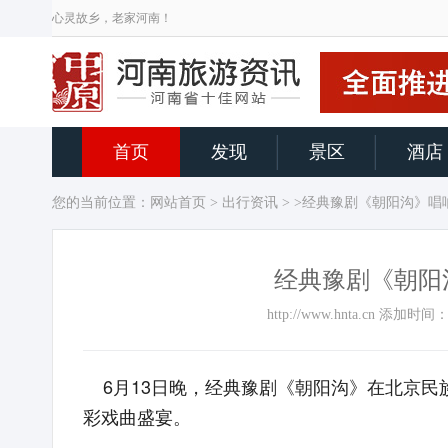
心灵故乡，老家河南！
首页
发现
景区
酒店
您的当前位置：
网站首页
>
出行资讯
> >经典豫剧《朝阳沟》唱
经典豫剧《朝阳
http://www.hnta.cn 添加
6月13日晚，经典豫剧《朝阳沟》在北京民
彩戏曲盛宴。