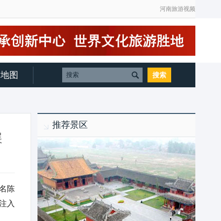
河南旅游视频
地图
推荐景区
展
名陈
注入