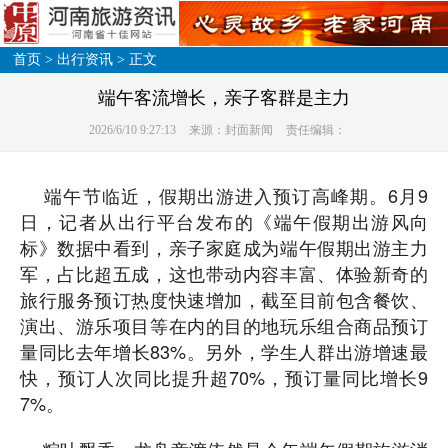
首页
>
出行资讯
> 正文
端午客流增长，亲子客群是主力
2026/6/10 9:27:13
来源：封面新闻
责任编辑：
端午节临近，假期出游进入预订高峰期。6月9
日，记者从出行平台发布的《端午假期出游风向
标》数据中看到，亲子家庭成为端午假期出游主力
军，占比超五成，这也带动内容丰富、体验新奇的
旅行服务预订热度快速增加，截至目前包含餐饮、
演出、游乐项目等在内的目的地玩乐组合商品预订
量同比去年增长83%。另外，学生人群出游增速最
快，预订人次同比提升超70%，预订量同比增长9
7%。