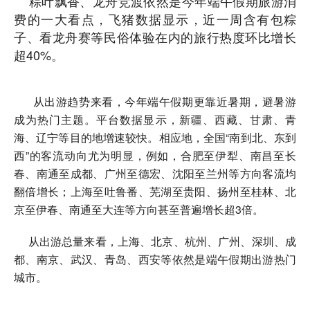
粽叶飘香、龙舟竞渡依然是今年端午假期旅游消
费的一大看点，飞猪数据显示，近一周含有包粽
子、看龙舟赛等民俗体验在内的旅行热度环比增长
超40%。
从出游趋势来看，今年端午假期更靠近暑期，避暑游
成为热门主题。平台数据显示，新疆、西藏、甘肃、青
海、辽宁等目的地增速较快。相应地，全国“南到北、东到
西”的客流动向尤为明显，例如，合肥至伊犁、南昌至长
春、南通至成都、广州至德宏、沈阳至兰州等方向客流均
翻倍增长；上海至吐鲁番、芜湖至贵阳、扬州至桂林、北
京至伊春、南通至大连等方向甚至普遍增长超3倍。
从出游总量来看，上海、北京、杭州、广州、深圳、成
都、南京、武汉、青岛、西安等依然是端午假期出游热门
城市。