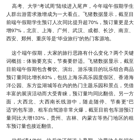
高考、大学“考试周”陆续进入尾声，今年端午假期学生
人群出游需求激增成为一大看点。飞猪数据显示，截至目
前端午假期学生预订人次同比提升超70%，预订量更是大
增97%，北京、上海、广州、武汉、成都、长沙、南京、
西安、
郑州、
重庆等是“毕业旅行”的热门客源地。
这个端午假期，大家的旅行思路有什么变化？两个关键
词概括：体验要充实，节奏要舒适。飞猪数据显示，截至
目前端午假期包含餐饮、演出、游乐项目的玩乐组合商品
预订量同比增长83%，包括上海乐高乐园度假区、香港海
洋公园、东方盐湖城等在内的热门主题乐园和景点，凭借
丰富的展演活动而大受青睐，预订量均同比翻倍。另一方
面，大西北、大西南长线游中，随走随停、节奏更“巴
适”的包车游、租车自驾游非常火爆，截至目前包车游预订
量同比大增133%，贵州、吉林、内蒙古等热门地区的租
车预订量也接近翻倍。