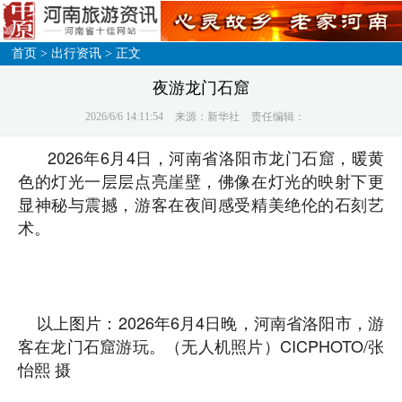
首页
>
出行资讯
> 正文
夜游龙门石窟
2026/6/6 14:11:54
来源：新华社
责任编辑：
2026年6月4日，河南省洛阳市龙门石窟，暖黄
色的灯光一层层点亮崖壁，佛像在灯光的映射下更
显神秘与震撼，游客在夜间感受精美绝伦的石刻艺
术。
以上图片：2026年6月4日晚，河南省洛阳市，游
客在龙门石窟游玩。（无人机照片）CICPHOTO/张
怡熙 摄