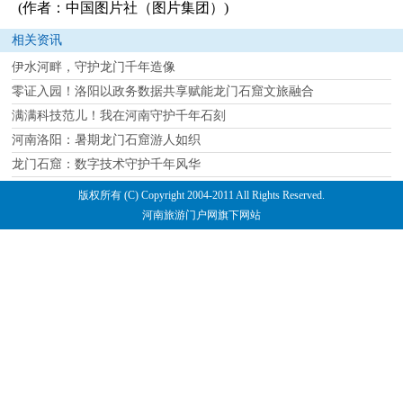
(作者：中国图片社（图片集团）)
相关资讯
伊水河畔，守护龙门千年造像
零证入园！洛阳以政务数据共享赋能龙门石窟文旅融合
满满科技范儿！我在河南守护千年石刻
河南洛阳：暑期龙门石窟游人如织
龙门石窟：数字技术守护千年风华
版权所有 (C) Copyright 2004-2011 All Rights Reserved.
河南旅游门户网旗下网站