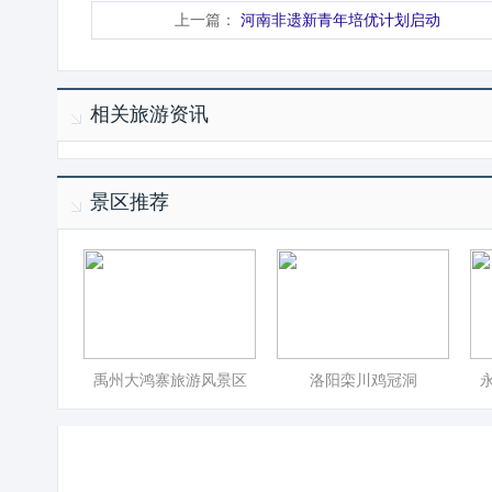
上一篇：
河南非遗新青年培优计划启动
相关旅游资讯
景区推荐
禹州大鸿寨旅游风景区
洛阳栾川鸡冠洞