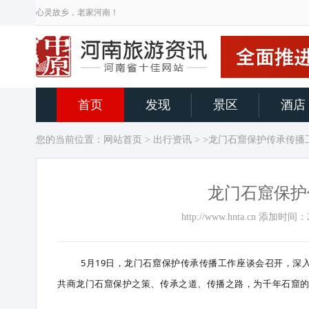
心灵故乡，老家河南！
首页
发现
景区
酒店
您的当前位置：
网站首页
>
出行资讯
> >龙门石窟保护传承传
龙门石窟保护
http://www.hnta.cn 添加时
5月19日，龙门石窟保护传承传播工作座谈会召开，
共商龙门石窟保护之策、传承之道、传播之路，为千年石窟