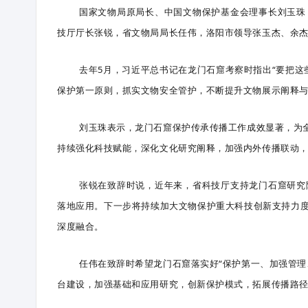
国家文物局原局长、中国文物保护基金会理事长刘玉珠
技厅厅长张锐，省文物局局长任伟，洛阳市领导张玉杰、余
去年5月，习近平总书记在龙门石窟考察时指出“要把这
保护第一原则，抓实文物安全管护，不断提升文物展示阐释
刘玉珠表示，龙门石窟保护传承传播工作成效显著，为全
持续强化科技赋能，深化文化研究阐释，加强内外传播联动
张锐在致辞时说，近年来，省科技厅支持龙门石窟研究
落地应用。下一步将持续加大文物保护重大科技创新支持力
深度融合。
任伟在致辞时希望龙门石窟落实好“保护第一、加强管理
台建设，加强基础和应用研究，创新保护模式，拓展传播路