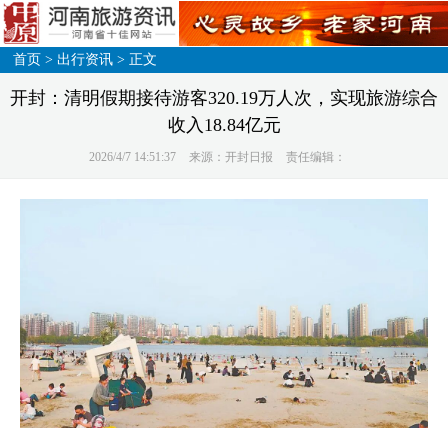
首页
>
出行资讯
> 正文
开封：清明假期接待游客320.19万人次，实现旅游综合
收入18.84亿元
2026/4/7 14:51:37
来源：开封日报
责任编辑：