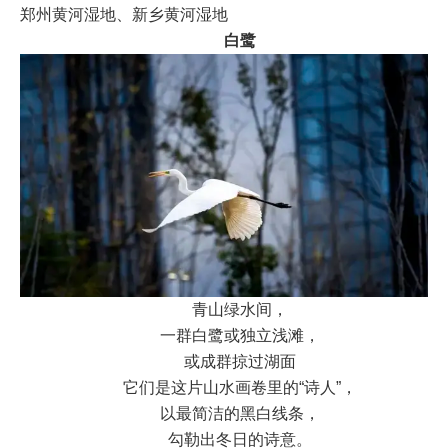
郑州黄河湿地、新乡黄河湿地
白鹭
青山绿水间，
一群白鹭或独立浅滩，
或成群掠过湖面
它们是这片山水画卷里的“诗人”，
以最简洁的黑白线条，
勾勒出冬日的诗意。