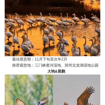
最佳观赏期：11月下旬至次年2月
推荐观赏地：三门峡黄河湿地、郑州北龙湖湿地公园
大鸨&黑鹳