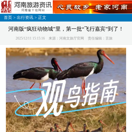
首页
>
出行资讯
> 正文
河南版“疯狂动物城”里，第一批“飞行嘉宾”到了！
2025/12/11 15:15:16
来源：河南文旅厅官网
责任编辑：言旅