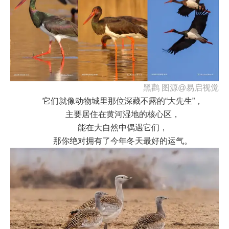
黑鹳 图源@易启视觉
它们就像动物城里那位深藏不露的“大先生”，
主要居住在黄河湿地的核心区，
能在大自然中偶遇它们，
那你绝对拥有了今年冬天最好的运气。