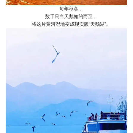
每年秋冬，
数千只白天鹅如约而至，
将这片黄河湿地变成现实版“天鹅湖”。