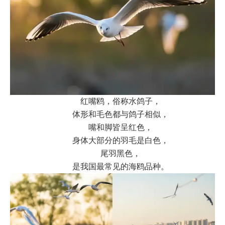
红嘴鸥，俗称水鸽子，
体形和毛色都与鸽子相似，
嘴和脚皆呈红色，
身体大部分的羽毛是白色，
尾羽黑色，
是我国最常见的海鸥品种。