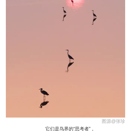
图源@张珍
它们是鸟界的“思考者”，