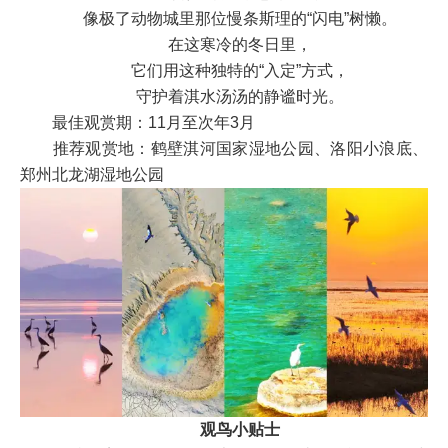
像极了动物城里那位慢条斯理的“闪电”树懒。
在这寒冷的冬日里，
它们用这种独特的“入定”方式，
守护着淇水汤汤的静谧时光。
最佳观赏期：11月至次年3月
推荐观赏地：鹤壁淇河国家湿地公园、洛阳小浪底、
郑州北龙湖湿地公园
观鸟小贴士