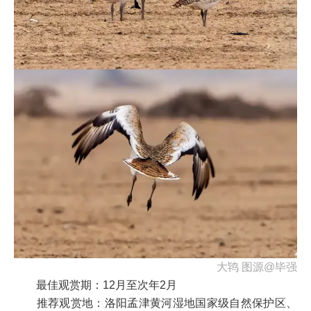
大鸨 图源@毕强
最佳观赏期：12月至次年2月
推荐观赏地：洛阳孟津黄河湿地国家级自然保护区、