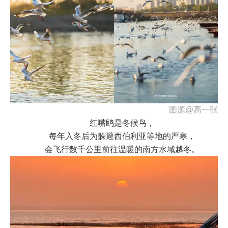
图源@高一张
红嘴鸥是冬候鸟，
每年入冬后为躲避西伯利亚等地的严寒，
会飞行数千公里前往温暖的南方水域越冬。