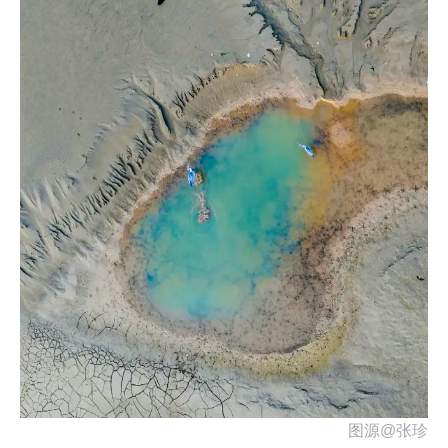
图源@张珍