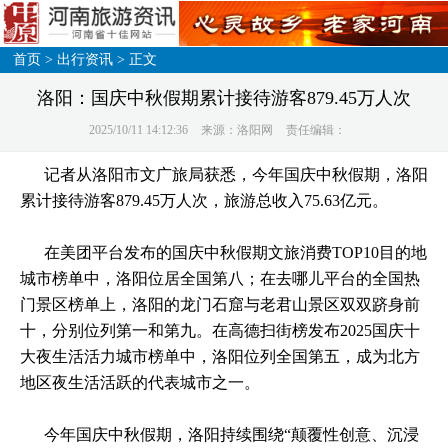
首页
>
出行资讯
> 正文
洛阳：国庆中秋假期累计接待游客879.45万人次
2025/10/11 14:12:36
来源：洛阳网
责任编辑：
记者从洛阳市文广旅局获悉，今年国庆中秋假期，洛阳
累计接待游客879.45万人次，旅游总收入75.63亿元。
在美团平台发布的国庆中秋假期文旅消费TOP10目的地
城市榜单中，洛阳位居全国第八；在去哪儿平台的全国热
门景区榜单上，洛阳的龙门石窟与老君山景区双双跻身前
十，分别位列第一和第九。在高德扫街榜发布2025国庆十
大夜生活活力城市榜单中，洛阳位列全国第五，成为北方
地区夜生活活跃的代表城市之一。
今年国庆中秋假期，洛阳持续围绕“颠覆性创意、沉浸