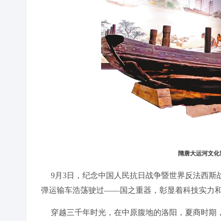
隋唐大运河文化
9月3日，纪念中国人民抗日战争暨世界反法西斯战
弹运输车浩荡驶过——国之重器，彰显着科技实力
穿越三千年时光，在中原腹地的洛阳，夏商时期，青