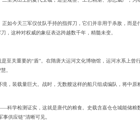
正如今天三军仪仗队手持的指挥刀，它们并非用于杀敌，而是
挥刀，这种对权威的象征表达跨越数千年，精髓未变。
是至关重要的“盾”。在隋唐大运河文化博物馆，运河水系上曾
智慧。
境，装载量巨大。战时，无数艘这样的船只组成编队，将中原
—科学检测证实，这就是唐代的粮食。史载含嘉仓仓城能储粮
军事供应链”清晰可见。