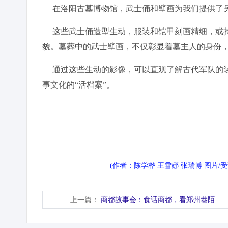
在洛阳古墓博物馆，武士俑和壁画为我们提供了另
这些武士俑造型生动，服装和铠甲刻画精细，或持
貌。墓葬中的武士壁画，不仅彰显着墓主人的身份
通过这些生动的影像，可以直观了解古代军队的装
事文化的“活档案”。
(作者：陈学桦 王雪娜 张瑞博 图片
上一篇：
商都故事会：食话商都，看郑州巷陌