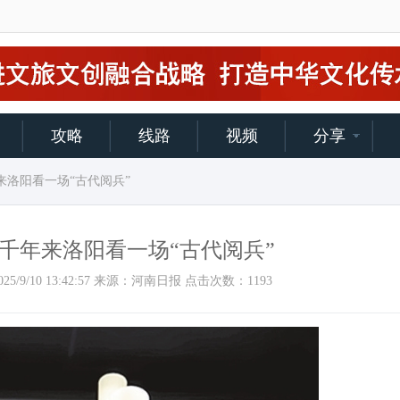
攻略
线路
视频
分享
来洛阳看一场“古代阅兵”
千年来洛阳看一场“古代阅兵”
间：2025/9/10 13:42:57 来源：河南日报 点击次数：
1193