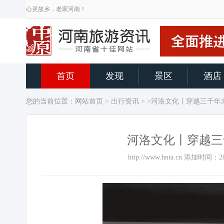
心灵故乡，老家河南！
首页
发现
景区
酒店
您的当前位置：
网站首页
>
出行资讯
> >河洛文化丨穿越三千年
河洛文化丨穿越三
http://www.hnta.cn 添加时