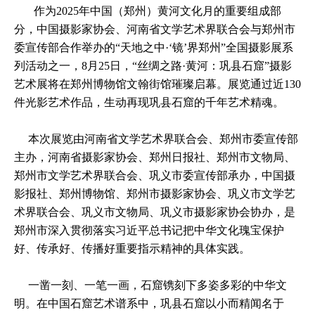
作为2025年中国（郑州）黄河文化月的重要组成部
分，中国摄影家协会、河南省文学艺术界联合会与郑州市
委宣传部合作举办的“天地之中·‘镜’界郑州”全国摄影展系
列活动之一，8月25日，“丝绸之路·黄河：巩县石窟”摄影
艺术展将在郑州博物馆文翰街馆璀璨启幕。展览通过近130
件光影艺术作品，生动再现巩县石窟的千年艺术精魂。
本次展览由河南省文学艺术界联合会、郑州市委宣传部
主办，河南省摄影家协会、郑州日报社、郑州市文物局、
郑州市文学艺术界联合会、巩义市委宣传部承办，中国摄
影报社、郑州博物馆、郑州市摄影家协会、巩义市文学艺
术界联合会、巩义市文物局、巩义市摄影家协会协办，是
郑州市深入贯彻落实习近平总书记把中华文化瑰宝保护
好、传承好、传播好重要指示精神的具体实践。
一凿一刻、一笔一画，石窟镌刻下多姿多彩的中华文
明。在中国石窟艺术谱系中，巩县石窟以小而精闻名于