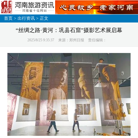
首页
>
出行资讯
> 正文
“丝绸之路·黄河：巩县石窟”摄影艺术展启幕
2025/8/25 9:35:37
来源：郑州日报
责任编辑：