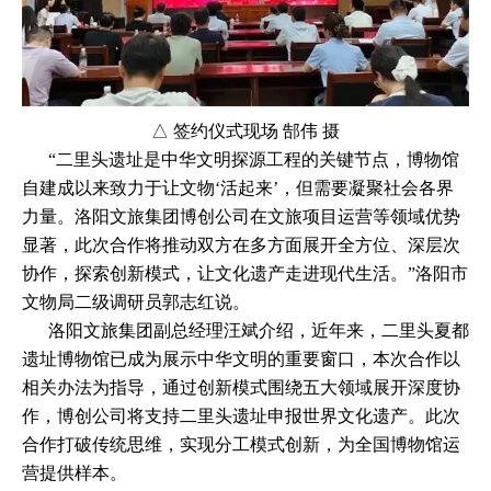
△ 签约仪式现场 郜伟 摄
“二里头遗址是中华文明探源工程的关键节点，博物馆
自建成以来致力于让文物‘活起来’，但需要凝聚社会各界
力量。洛阳文旅集团博创公司在文旅项目运营等领域优势
显著，此次合作将推动双方在多方面展开全方位、深层次
协作，探索创新模式，让文化遗产走进现代生活。”洛阳市
文物局二级调研员郭志红说。
洛阳文旅集团副总经理汪斌介绍，近年来，二里头夏都
遗址博物馆已成为展示中华文明的重要窗口，本次合作以
相关办法为指导，通过创新模式围绕五大领域展开深度协
作，博创公司将支持二里头遗址申报世界文化遗产。此次
合作打破传统思维，实现分工模式创新，为全国博物馆运
营提供样本。