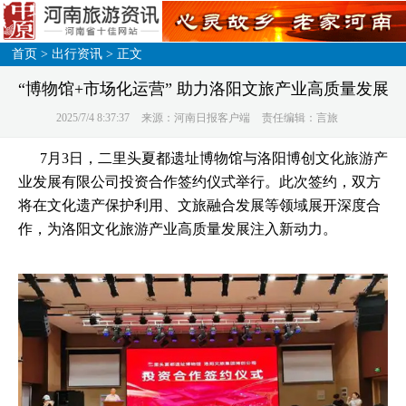
首页
>
出行资讯
> 正文
“博物馆+市场化运营” 助力洛阳文旅产业高质量发展
2025/7/4 8:37:37
来源：河南日报客户端
责任编辑：言旅
7月3日，二里头夏都遗址博物馆与洛阳博创文化旅游产
业发展有限公司投资合作签约仪式举行。此次签约，双方
将在文化遗产保护利用、文旅融合发展等领域展开深度合
作，为洛阳文化旅游产业高质量发展注入新动力。