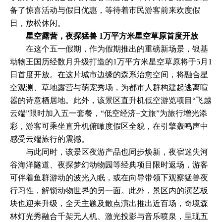
备了惊喜活动与假日优惠，等待着市民游客前来欢度假
日，放松休闲。
星空露营，夜探猛兽 1万平方米星空草原首度开放
在这个五一假期，作为假期推出的重磅新场景，银基
动物王国历经数月升级打造的1万平方米星空草原将于5月1
日首度开放。在这片城市边缘的森系治愈空间，将融合星
空观测、草地露营与萌宠秀场，为都市人群构建起逃离喧
嚣的诗意栖居地。此外，该景区直升机低空游览项目“飞越
云端”限时加入五一套餐，“低空经济+文旅”为旅行增光添
彩，游客可乘坐直升机俯瞰度假区全貌，在引擎轰鸣声中
感受云端旅行的震撼。
与此同时，该景区夜游产品也同步焕新，夜宿迷失河
谷海洋隧道、夜探梦幻动物园等经典项目限时返场，游客
可伴着鱼群游动的波光入眠，或在向导带领下观察猛兽夜
行习性，解锁动物世界的另一面。此外，景区内的演艺板
块也迎来升级，全天主题及散点演出推出近百场，奇境森
林灯光秀融合千架无人机、激光投影与音乐喷泉，呈现五