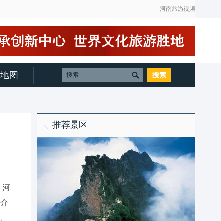
河南旅游视频
地图
推荐景区
，河
推介
、