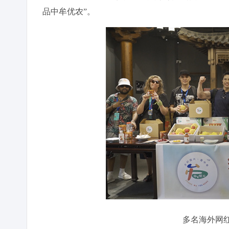
品中牟优农”。
多名海外网红