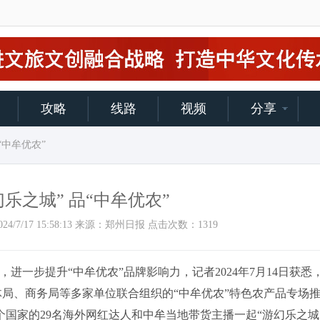
攻略
线路
视频
分享
“中牟优农”
乐之城” 品“中牟优农”
间：2024/7/17 15:58:13 来源：郑州日报 点击次数：
1319
进一步提升“中牟优农”品牌影响力，记者2024年7月14日获悉
局、商务局等多家单位联合组织的“中牟优农”特色农产品专场
个国家的29名海外网红达人和中牟当地带货主播一起“游幻乐之城