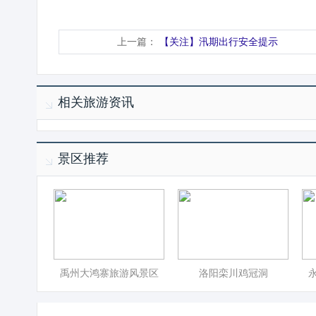
上一篇：
【关注】汛期出行安全提示
相关旅游资讯
景区推荐
禹州大鸿寨旅游风景区
洛阳栾川鸡冠洞