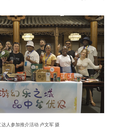
达人参加推介活动 卢文军 摄