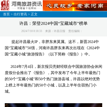
首页
>
出行资讯
> 正文
许昌：荣登2024中国“宝藏城市”榜单
2024/7/18 8:18:33
来源：许昌日报
责任编辑：
提起许昌最火IP，非胖东来莫属。这不，新晋2024中
国“宝藏城市”50强，河南许昌胖东来再次出现在《2024中
国“宝藏小城”旅游报告》（以下简称《报告》）中。
2024年7月4日，新京报贝壳财经联合中国旅游协会休闲
度假分会推出了《报告》，其中发布了今年上半年最热门
的50个“宝藏小城”和50个热门旅游县域，许昌以绝对优势
上榜上半年最热门的50个小城，以及上半年住宿热门小
城。