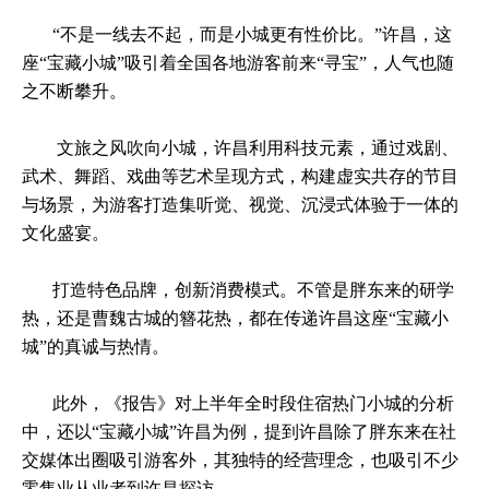
“不是一线去不起，而是小城更有性价比。”许昌，这
座“宝藏小城”吸引着全国各地游客前来“寻宝”，人气也随
之不断攀升。
文旅之风吹向小城，许昌利用科技元素，通过戏剧、
武术、舞蹈、戏曲等艺术呈现方式，构建虚实共存的节目
与场景，为游客打造集听觉、视觉、沉浸式体验于一体的
文化盛宴。
打造特色品牌，创新消费模式。不管是胖东来的研学
热，还是曹魏古城的簪花热，都在传递许昌这座“宝藏小
城”的真诚与热情。
此外，《报告》对上半年全时段住宿热门小城的分析
中，还以“宝藏小城”许昌为例，提到许昌除了胖东来在社
交媒体出圈吸引游客外，其独特的经营理念，也吸引不少
零售业从业者到许昌探访。