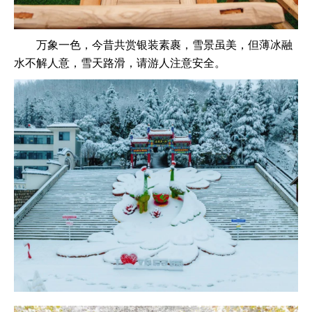
万象一色，今昔共赏银装素裹，雪景虽美，但薄冰融
水不解人意，雪天路滑，请游人注意安全。