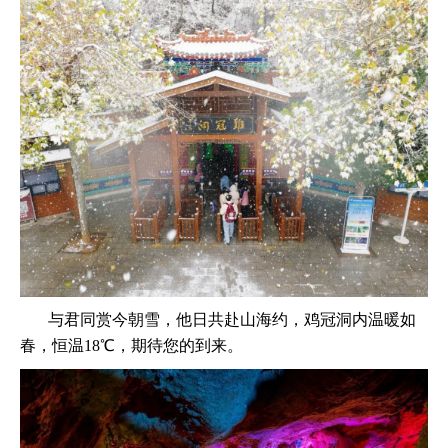
与君同赏今朝雪，他日共赴山海约，鸡冠洞内温暖如
春，恒温18℃，期待您的到来。