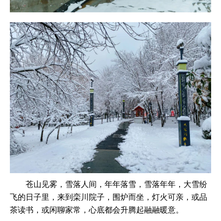
苍山见雾，雪落人间，年年落雪，雪落年年，大雪纷
飞的日子里，来到栾川院子，围炉而坐，灯火可亲，或品
茶读书，或闲聊家常，心底都会升腾起融融暖意。