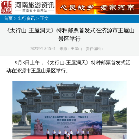
首页
>
出行资讯
> 正文
《太行山-王屋洞天》特种邮票首发式在济源市王屋山
景区举行
2023/9/4 8:15:41
来源：王屋山
责任编辑：
9月3日上午，《太行山-王屋洞天》特种邮票首发式活
动在济源市王屋山景区举行。