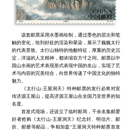
该套邮票采用水墨画绘制，通过墨色的层次和笔
触的变化，恰到好处的渲染和晕染，展示了巍巍太行
的代表景致。太行山独特的地貌特征，厚重的历史沉
淀，洋溢的人文精神，都浓缩在方寸之间。邮票以中
国山水画的艺术表现形式表现中国的名山，实现了艺
术与内容的完美结合，向世界传递了中国文化的独特
魅力。
《太行山-王屋洞天》特种邮票的发行必将对宣
传济源王屋山，提高济源王屋山在全国乃至世界的知
名度。
首发式现场，还设立了临时邮局，千余名集邮爱
好者抢购《太行山-王屋洞天》纪念封、明信片、邮
折、邮册等邮品，争相加盖“王屋洞天特种邮票首发