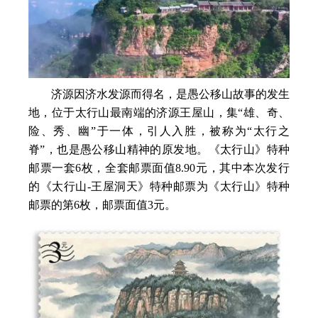
济源因济水发源而得名，是愚公移山故事的发生
地，位于太行山最南端的济源王屋山，集“雄、奇、
险、秀、幽”于一体，引人入胜，被称为“太行之
脊”，也是愚公移山精神的原发地。《太行山》特种
邮票一套6枚，全套邮票面值8.90元，其中本次发行
的《太行山-王屋洞天》特种邮票为《太行山》特种
邮票的第6枚，邮票面值3元。