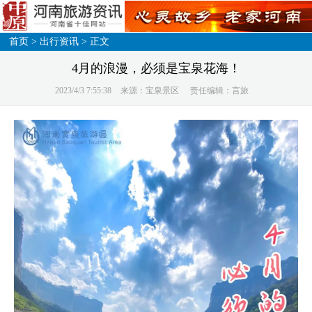
首页
>
出行资讯
> 正文
4月的浪漫，必须是宝泉花海！
2023/4/3 7:55:38
来源：宝泉景区
责任编辑：言旅