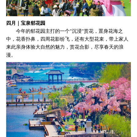
四月｜宝泉郁花园
今年的郁花园主打的一个"沉浸"赏花，置身花海之
中，花香扑鼻，四周花影纷飞，还有大型花束，带上家人
来此亲身体验大自然的魅力，赏花合影，尽享春天的浪
漫。