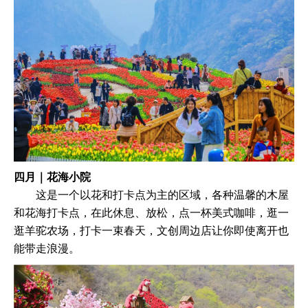
四月｜花海小院
这是一个以花和打卡点为主的区域，各种温馨的木屋
和花海打卡点，在此休息、放松，点一杯美式咖啡，逛一
逛羊驼农场，打卡一束春天，文创周边店让你即使离开也
能带走浪漫。