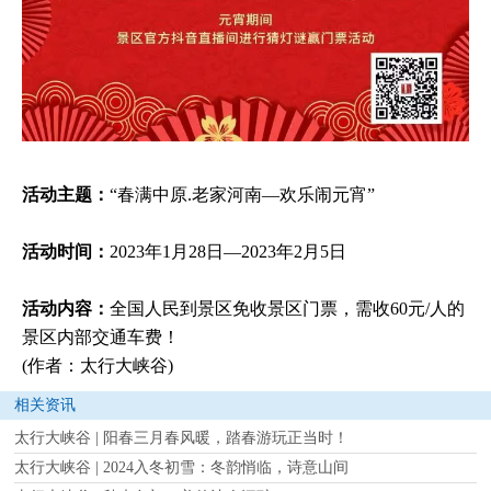
活动主题：
“春满中原.老家河南—欢乐闹元宵”
活动时间：
2023年1月28日—2023年2月5日
活动内容：
全国人民到景区免收景区门票，需收60元/人的
景区内部交通车费！
(作者：太行大峡谷)
相关资讯
太行大峡谷 | 阳春三月春风暖，踏春游玩正当时！
太行大峡谷 | 2024入冬初雪：冬韵悄临，诗意山间