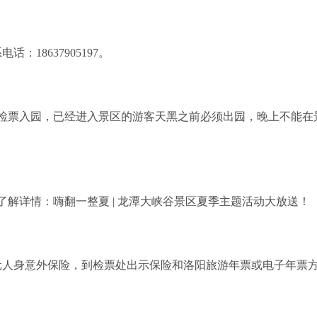
18637905197。
停止检票入园，已经进入景区的游客天黑之前必须出园，晚上不能在
解详情：嗨翻一整夏 | 龙潭大峡谷景区夏季主题活动大放送！
人身意外保险，到检票处出示保险和洛阳旅游年票或电子年票