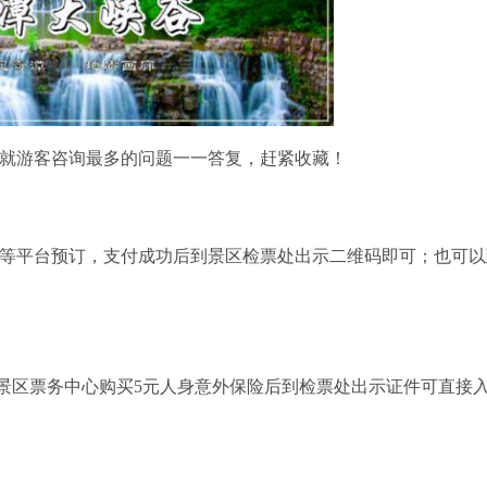
天就游客咨询最多的问题一一答复，赶紧收藏！
团等平台预订，支付成功后到景区检票处出示二维码即可；也可以
景区票务中心购买5元人身意外保险后到检票处出示证件可直接