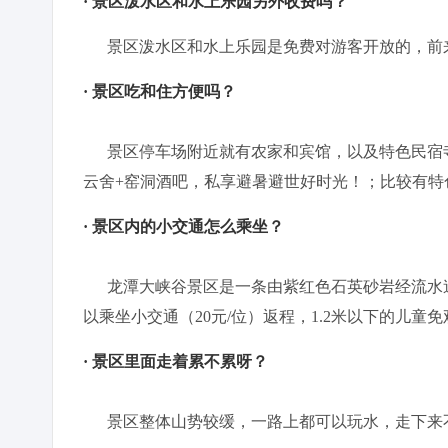
· 景区泼水区和水上乐园另外收费吗？
景区泼水区和水上乐园是免费对游客开放的，前
· 景区吃和住方便吗？
景区停车场附近就有农家和宾馆，以及特色民宿寺
云舍+窑洞酒吧，私享避暑避世好时光！；比较有特
· 景区内的小交通怎么乘坐？
龙潭大峡谷景区是一条由紫红色石英砂岩经流水追
以乘坐小交通（20元/位）返程，1.2米以下的儿童
· 景区里面走着累不累呀？
景区整体山势较缓，一路上都可以玩水，走下来