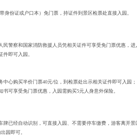
（带身份证或户口本）免门票，持证件到景区检票处直接入园。
民警察和国家消防救援人员凭相关证件可享受免门票优惠，进
证件即可入园。
中心购买半价门票40元/位，到检票处出示相关证件即可入园；
通知书可享受免门票优惠，入园需购买5元人身意外保险。
牌已经自动识别，可直接入园、不需要停车缴费，游客离开景
内出园即可。