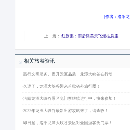
(作者：洛阳
上一篇：
红旗渠：雨后添美景飞瀑挂悬崖
相关旅游资讯
·
践行文明服务、提升景区品质，龙潭大峡谷在行动
·
久违了，龙潭大峡谷迎来首批省外旅行团！
·
洛阳龙潭大峡谷景区免门票继续进行中，快来参加！
·
2022年龙潭大峡谷最新出游攻略来了，请查收！
·
即日起，洛阳龙潭大峡谷景区对全国游客免门票！