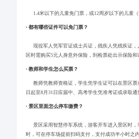
1.4米以下的儿童免门票，或12周岁以下的儿童
· 都有哪些证件可以免门票？
现役军人凭军官证或士兵证，残疾人凭残疾证，人
区时需购买5元人身意外保险，到检票处出示保险和
· 教师和学生怎么买票？
教师凭教师资格证，学生凭学生证可以在景区票务
日起至8月31日应届中、高考学生凭准考证或录取
· 景区里面怎么停车缴费？
景区采用智慧停车系统，游客开车进入景区时，车
时，可在停车场提前扫码支付，支付成功半小时之