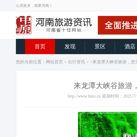
心灵故乡，老家河南！
首页
发现
景区
酒店
您的当前位置：
网站首页
>
出行资讯
> >来龙潭大峡谷旅游，
来龙潭大峡谷旅游
http://www.hnta.cn 添加时间：2