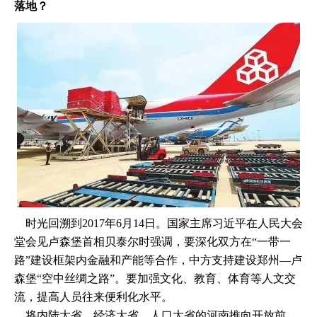
落地？
时光回溯到2017年6月14日。国家主席习近平在人民大会
堂会见卢森堡首相贝泰尔时强调，要深化双方在“一带一
路”建设框架内金融和产能等合作，中方支持建设郑州—卢
森堡“空中丝绸之路”。要加强文化、教育、体育等人文交
流，提高人员往来便利化水平。
将内陆大省、经济大省、人口大省的河南推向开放前