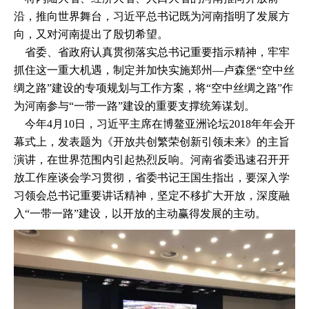
沿，推向世界舞台，习近平总书记既为河南指明了发展方
向，又对河南提出了殷切希望。
省委、省政府认真贯彻落实总书记重要指示精神，牢牢
抓住这一重大机遇，制定并加快实施郑州—卢森堡“空中丝
绸之路”建设的专项规划与工作方案，将“空中丝绸之路”作
为河南参与“一带一路”建设的重要支撑统筹谋划。
今年4月10日，习近平主席在博鳌亚洲论坛2018年年会开
幕式上，发表题为《开放共创繁荣创新引领未来》的主旨
演讲，在世界范围内引起热烈反响。河南省委迅速召开开
放工作座谈会学习贯彻，省委书记王国生指出，要深入学
习领会总书记重要讲话精神，坚定不移扩大开放，深度融
入“一带一路”建设，以开放的主动赢得发展的主动。