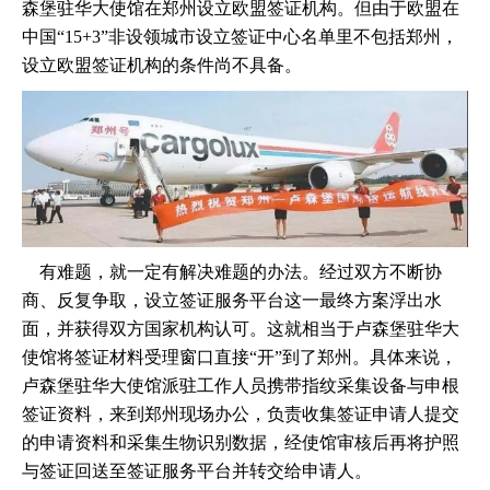
森堡驻华大使馆在郑州设立欧盟签证机构。但由于欧盟在
中国“15+3”非设领城市设立签证中心名单里不包括郑州，
设立欧盟签证机构的条件尚不具备。
有难题，就一定有解决难题的办法。经过双方不断协
商、反复争取，设立签证服务平台这一最终方案浮出水
面，并获得双方国家机构认可。这就相当于卢森堡驻华大
使馆将签证材料受理窗口直接“开”到了郑州。具体来说，
卢森堡驻华大使馆派驻工作人员携带指纹采集设备与申根
签证资料，来到郑州现场办公，负责收集签证申请人提交
的申请资料和采集生物识别数据，经使馆审核后再将护照
与签证回送至签证服务平台并转交给申请人。