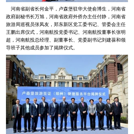
​ 河南省副省长何金平，卢森堡驻华大使俞博生，河南省
政府副秘书长万旭，河南省政府外侨办主任付静，河南省
旅游局巡视员张凤友，郑东新区党工委书记、管委会主任
王鹏出席仪式，河南航投党委书记、河南航投董事长张明
超，河南航投总经理、副董事长、党委副书记刘建葆和领
导班子其他成员参加了揭牌仪式。