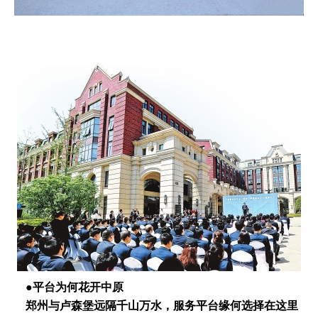
​ ●​​​平台为何花开中原
郑州与卢森堡远隔千山万水，服务平台缘何选择在这里