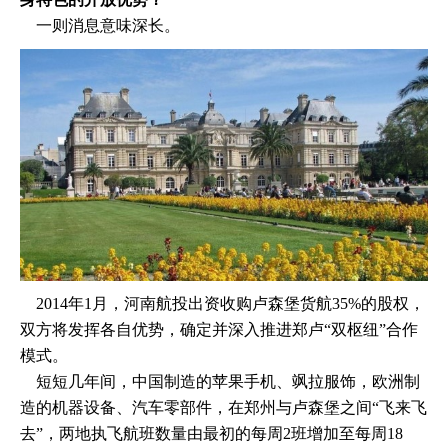
一则消息意味深长。
2014年1月，河南航投出资收购卢森堡货航35%的股权，
双方将发挥各自优势，确定并深入推进郑卢“双枢纽”合作
模式。
短短几年间，中国制造的苹果手机、飒拉服饰，欧洲制
造的机器设备、汽车零部件，在郑州与卢森堡之间“飞来飞
去”，两地执飞航班数量由最初的每周2班增加至每周18