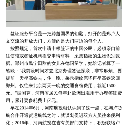
签证服务平台是一把跨越国界的钥匙，打开的是郑卢人
文交流的开放大门，方便的是大门两边的每个人。
按照规定，首次申请申根签证的中国公民，必须亲自前
往使馆或签证机构提交申请材料，采集指纹的生物识别数
据。郑州市民宁田甜的女儿在德国留学，她给记者算了一
笔账：“我前段时间才去北京办理签证探亲，非常麻烦。要
提前一天坐高铁去，住一晚，采录指纹完毕再坐高铁返回
郑州。仅往来北京两天一晚的交通食宿费用，就近1500
元。”据测算，河南省居民每年赴欧洲出境用于办理签证费
用，累计要多耗费上亿元。
早在2014年6月，河南航投就认识到了这一点，在与卢货
航合作开通货运航线之时，就谋划促进双方人员往来便利
化；2016年，河南航投在省有关部门支持下，积极联络卢