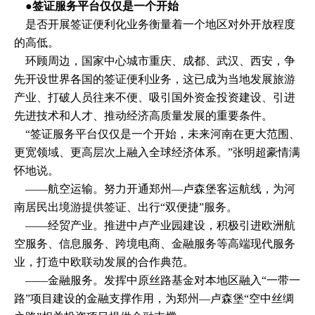
●​签证服务平台仅仅是一个开始
是否开展签证便利化业务衡量着一个地区对外开放程度
的高低。
环顾周边，国家中心城市重庆、成都、武汉、西安，争
先开设世界各国的签证便利业务，这已成为当地发展旅游
产业、打破人员往来不便、吸引国外资金投资建设、引进
先进技术和人才、推动经济高质量发展的重要条件。
“签证服务平台仅仅是一个开始，未来河南在更大范围、
更宽领域、更高层次上融入全球经济体系。”张明超豪情满
怀地说。
——航空运输。努力开通郑州—卢森堡客运航线，为河
南居民出境游提供签证、出行“双便捷”服务。
——经贸产业。推进中卢产业园建设，积极引进欧洲航
空服务、信息服务、跨境电商、金融服务等高端现代服务
业，打造中欧联动发展的合作典范。
——金融服务。发挥中原丝路基金对本地区融入“一带一
路”项目建设的金融支撑作用，为郑州—卢森堡“空中丝绸