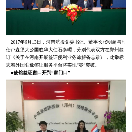
2017年6月13日，河南航投党委书记、董事长张明超与时
任卢森堡大公国驻华大使石泰嵋，分别代表双方在郑州签
订《关于在河南开展签证便利业务谅解备忘录》，此举标
志着外国驻豫签证服务平台将实现“零”突破。
​ ●​使馆签证窗口开到“家门口”