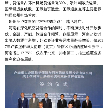
班，货运量占郑州机场货运量近30%，累计国际货运量、
国际货运航线数、国际航班数量、国际通航点等主要指标
均居郑州机场首位。
郑州至卢森堡的“空中丝绸之路”，越飞越广。
河南在深化航空货运合作的同时，不断加快对外开放步
伐，金融、产能、旅游合作频繁。数据显示，河南赴欧洲
出境人数逐年递增，赴欧签证业务需求量翻倍增长。仅201
7年卢森堡驻华大使馆（北京）管辖区办理的签证业务中，
河南省占12.75%，仅次于北京，排名第二，推进签证业务
便利化迫在眉睫。