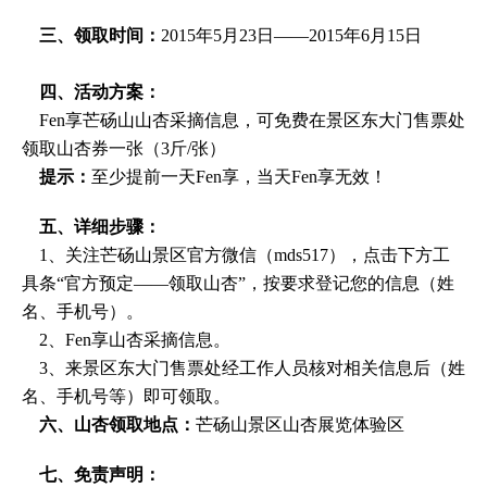
三、领取时间：
2015年5月23日——2015年6月15日
四、活动方案：
Fen享芒砀山山杏采摘信息，可免费在景区东大门售票处
领取山杏券一张（3斤/张）
提示：
至少提前一天Fen享，当天Fen享无效！
五、详细步骤：
1、关注芒砀山景区官方微信（mds517），点击下方工
具条“官方预定——领取山杏”，按要求登记您的信息（姓
名、手机号）。
2、Fen享山杏采摘信息。
3、来景区东大门售票处经工作人员核对相关信息后（姓
名、手机号等）即可领取。
六、山杏领取地点：
芒砀山景区山杏展览体验区
七、免责声明：