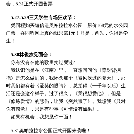
会，5.31正式开园售票！
5.27-5.29三天学生专场狂欢节：
凭同程购买短信进奥帕拉拉水公园，原价168元的水公园
门票，在同程网上真的就只需1元！只是，首先，你得是学
生！
5.30林俊杰见面会：
你有没有在他的歌里笑过哭过?
我认识他是在《江南》里，一直想问问他《背对背拥
抱》是怎么做到的，我怀念那个《被风吹过的夏天》，那
时我们都有着《爱笑的眼睛》，总觉得《一千年以后》生
活还是会这个样子。过了很久，《我很想爱他》，但是
《修炼爱情》的悲伤，让我《突然累了》。我想我《只对
你有感觉》，只是有些事《可惜没有如果》。
如果有机会，我想见你一面！
5.31奥帕拉拉水公园正式开园来袭啦！