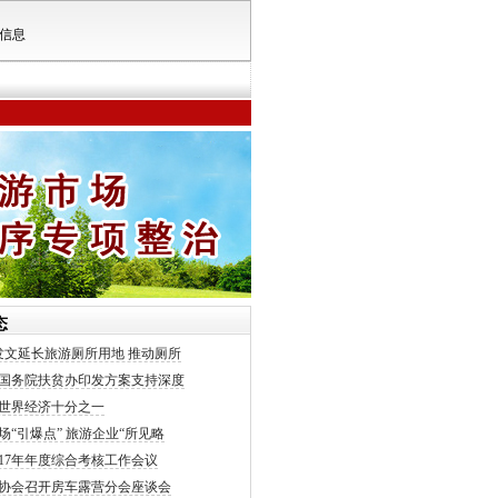
信息
态
发文延长旅游厕所用地 推动厕所
国务院扶贫办印发方案支持深度
世界经济十分之一
场“引爆点” 旅游企业“所见略
017年年度综合考核工作会议
协会召开房车露营分会座谈会