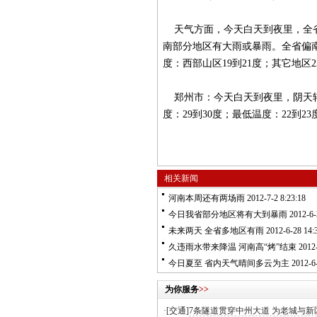
天气方面，今天白天到夜里，全省
南部分地区有大雨或暴雨。全省偏南
度：西部山区19到21度；其它地区2
郑州市：今天白天到夜里，阴天转
度：29到30度；最低温度：22到23
相关新闻
河南本周还有两场雨
2012-7-2 8:23:18
今日我省部分地区将有大到暴雨
2012-6-
未来两天 全省多地区有雨
2012-6-28 14:
久违雨水带来降温 河南高“烤”结束
2012-
今日夏至 省内天气晴间多云为主
2012-6-
为你服务
>>
·[交通]
7条隧道贯穿中州大道 为老城与新