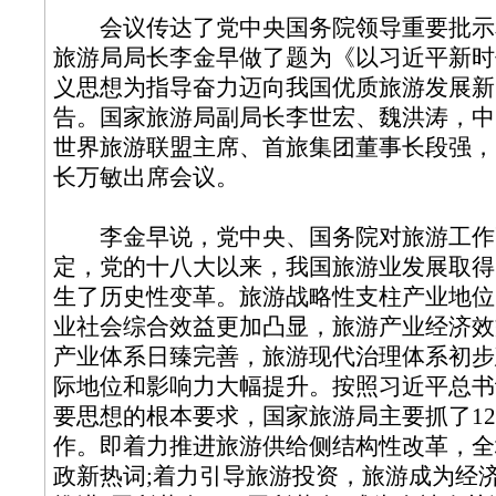
会议传达了党中央国务院领导重要批示
旅游局局长李金早做了题为《以习近平新时
义思想为指导奋力迈向我国优质旅游发展新
告。国家旅游局副局长李世宏、魏洪涛，中
世界旅游联盟主席、首旅集团董事长段强，
长万敏出席会议。
李金早说，党中央、国务院对旅游工作
定，党的十八大以来，我国旅游业发展取得
生了历史性变革。旅游战略性支柱产业地位
业社会综合效益更加凸显，旅游产业经济效
产业体系日臻完善，旅游现代治理体系初步
际地位和影响力大幅提升。按照习近平总书
要思想的根本要求，国家旅游局主要抓了1
作。即着力推进旅游供给侧结构性改革，全
政新热词;着力引导旅游投资，旅游成为经济