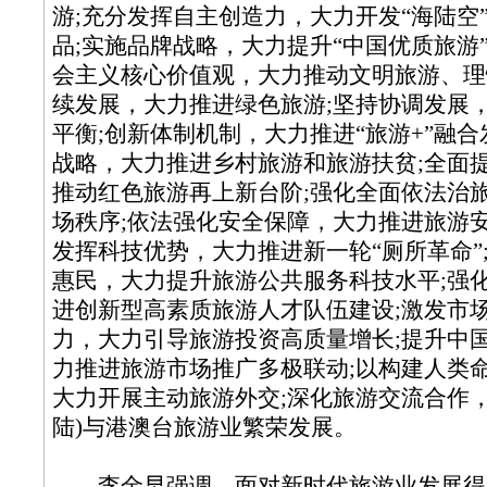
游;充分发挥自主创造力，大力开发“海陆空
品;实施品牌战略，大力提升“中国优质旅游
会主义核心价值观，大力推动文明旅游、理
续发展，大力推进绿色旅游;坚持协调发展
平衡;创新体制机制，大力推进“旅游+”融合
战略，大力推进乡村旅游和旅游扶贫;全面
推动红色旅游再上新台阶;强化全面依法治
场秩序;依法强化安全保障，大力推进旅游安
发挥科技优势，大力推进新一轮“厕所革命”
惠民，大力提升旅游公共服务科技水平;强
进创新型高素质旅游人才队伍建设;激发市
力，大力引导旅游投资高质量增长;提升中
力推进旅游市场推广多极联动;以构建人类
大力开展主动旅游外交;深化旅游交流合作，
陆)与港澳台旅游业繁荣发展。
李金早强调，面对新时代旅游业发展得