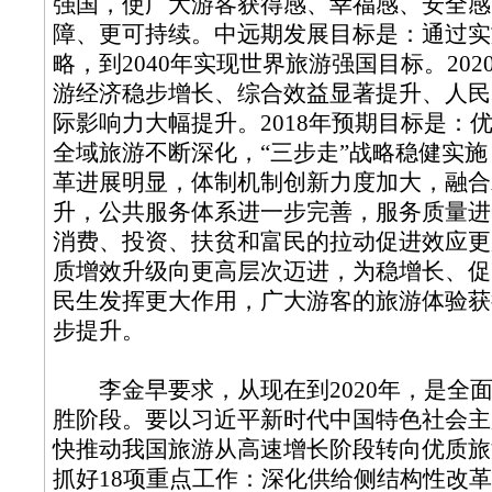
强国，使广大游客获得感、幸福感、安全感
障、更可持续。中远期发展目标是：通过实
略，到2040年实现世界旅游强国目标。20
游经济稳步增长、综合效益显著提升、人民
际影响力大幅提升。2018年预期目标是：
全域旅游不断深化，“三步走”战略稳健实
革进展明显，体制机制创新力度加大，融合
升，公共服务体系进一步完善，服务质量进
消费、投资、扶贫和富民的拉动促进效应更
质增效升级向更高层次迈进，为稳增长、促
民生发挥更大作用，广大游客的旅游体验获
步提升。
李金早要求，从现在到2020年，是全
胜阶段。要以习近平新时代中国特色社会主
快推动我国旅游从高速增长阶段转向优质旅
抓好18项重点工作：深化供给侧结构性改