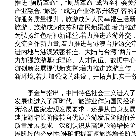
推进“厕所革命”，“厕所革命”成为全社会关
产业融合,“旅游+”成为产业体系升级扩容的
游服务质量提升，旅游成为人民幸福生活新
旅游，旅游成为扶贫和富民新渠道;着力推
为弘扬红色精神新课堂;着力推进旅游外交
交流合作新力量;着力推进与港澳台旅游交
进内地与港澳紧密相连、大陆与台湾“两岸一
力加强旅游基础理论、人才队伍、数据中心
游创新发展提供新支撑;着力推进旅游宣传
新环境;着力加强党的建设，开拓真抓实干
李金早指出，中国特色社会主义进入了
发展也进入了新时代。旅游业作为国民经济
无论从国家宏观发展要求，还是从自身发展
速旅游增长阶段转向优质旅游发展阶段的关
质量发展要求，深刻认识从高速旅游增长阶
展阶段的必要性;准确把握高速旅游增长阶