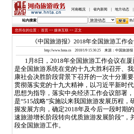
河南概况
|
省内新闻
|
地方动态
|
站内搜索
热
您所在的位置：
首页
>>
媒体互联
>> 正文
《中国旅游报》2018年全国旅游工作
http://www.hnta.cn 2018/1/9 15:36:25 来源：中国
1月8日，2018年全国旅游工作会议在
是全国旅游系统在党的十九大胜利召开、我
康社会决胜阶段背景下召开的一次十分重要
贯彻落实党的十九大精神，以习近平新时代
思想为指导，落实中央经济工作会议部署，
是“515战略”实施以来我国旅游发展历程
握发展方向，确定2018年及今后一段时期
速旅游增长阶段转向优质旅游发展阶段”，
段全国旅游工作。