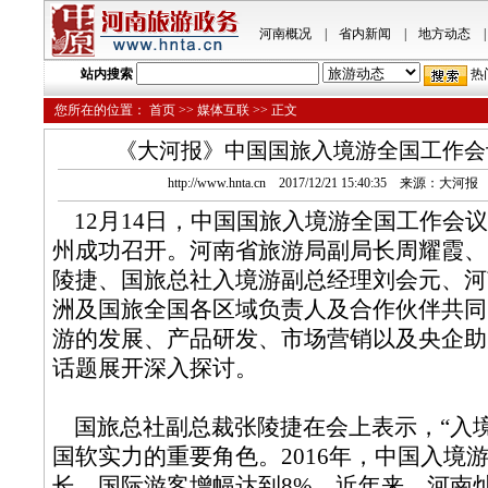
河南概况
|
省内新闻
|
地方动态
|
站内搜索
热
您所在的位置：
首页
>>
媒体互联
>> 正文
《大河报》中国国旅入境游全国工作会
http://www.hnta.cn 2017/12/21 15:40:35 来源：大
12月14日，中国国旅入境游全国工作会
州成功召开。河南省旅游局副局长周耀霞、
陵捷、国旅总社入境游副总经理刘会元、河
洲及国旅全国各区域负责人及合作伙伴共同
游的发展、产品研发、市场营销以及央企助
话题展开深入探讨。
国旅总社副总裁张陵捷在会上表示，“入境
国软实力的重要角色。2016年，中国入境
长，国际游客增幅达到8%。近年来，河南