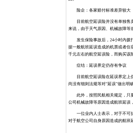
险企：各家赔付标准差异较大
目前航空延误险并没有单独售卖
来说，由于天气原因、机械故障等
发生保险事故后，24小时内拨打
据一般航班延误造成的机票或者住
千元左右的航空延误险，而购买该险
症结：延误界定仍存有争议
目前航空延误险在延误界定上仍
尚没有细则法规等对“延误”做出明
此外，按照民航相关规定，只要
公司机械故障等原因造成航班延误
一位业内人士表示，对于不可抗
对于航空公司自身原因造成的航班