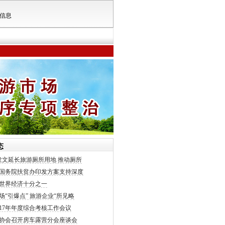
信息
态
发文延长旅游厕所用地 推动厕所
国务院扶贫办印发方案支持深度
世界经济十分之一
场“引爆点” 旅游企业“所见略
017年年度综合考核工作会议
协会召开房车露营分会座谈会