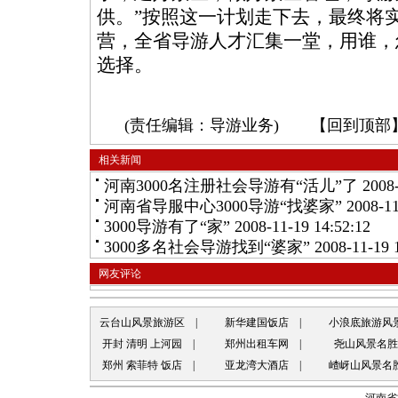
供。”按照这一计划走下去，最终将
营，全省导游人才汇集一堂，用谁，
选择。
(责任编辑：导游业务) 【
回到顶部
相关新闻
河南3000名注册社会导游有“活儿”了
2008-
河南省导服中心3000导游“找婆家”
2008-11
3000导游有了“家”
2008-11-19 14:52:12
3000多名社会导游找到“婆家”
2008-11-19 
网友评论
云台山风景旅游区
|
新华建国饭店
|
小浪底旅游风
开封 清明 上河园
|
郑州出租车网
|
尧山风景名胜
郑州 索菲特 饭店
|
亚龙湾大酒店
|
嵖岈山风景名