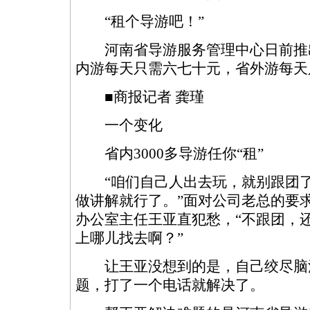
“租个导游吧！”
河南省导游服务管理中心日前推出
内游每天只需六七十元，省外游每天
■商报记者 龚瑾
一个变化
省内3000多导游任你“租”
“咱们自己人出去玩，就别跟团了
做讲解就行了。”面对公司老总的要
办公室主任王亚直犯愁，“不跟团，
上哪儿找去啊？”
让王亚没想到的是，自己绞尽脑
题，打了一个电话就解决了。