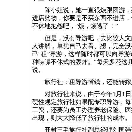
陈小姐说，她一直很烦跟团游，
进店购物，你要是不买东西不进店，
不休地抱怨吧，“烦，烦透了！”
但是，没有导游吧，去比较人文
人讲解，单凭自己去看、想，完全没
己“租”导游，这样随时都可以向导
种喋喋不休式的轰炸。“每天多花这
说。
旅行社：租导游省钱，还能转嫁
对旅行社来说，由于今年1月1日
硬性规定旅行社如果配专职导游，每个
工资，还要为员工办理养老保险、医
出现，则大大降低了旅行社的成本。
开封三毛旅行社副总经理刘国强