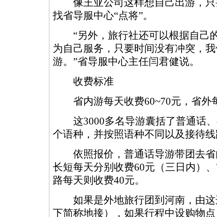
像王亚公司这样想自己出游，只
找省导服中心“点将”。
“另外，旅行社还可以根据自己的
为自己服务，只要时间没有冲突，我
游。”省导服中心主任闫君健说。
收费标准
省内游每天收费60~70元，省外每
这3000多名导游囊括了普通话、
个语种，并按照语种不同以及接待线
依照报价，普通话导游带团去省
长短每天分别收费60元（三日内）、
路每天则收费40元。
如果是外地旅行团到河南，由这
下简称地接），如果行程中设购物点