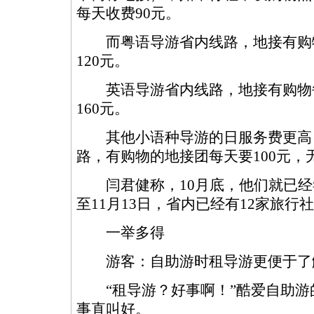
每天收费90元。
而粤语导游省内线路，地接有购物
120元。
英语导游省内线路，地接有购物每
160元。
其他小语种导游的日服务费更高
路，有购物的地接团每天要100元，无
闫君健称，10月底，他们就已经
至11月13日，省内已经有12家旅行
一举多得
游客：自助游时租导游更便于了
“租导游？好事啊！”酷爱自助游
事直叫好。