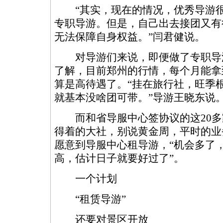
“其实，现在的情况，优秀导游很
专职导游。但是，自己出去接团又有
无法保障自身权益。”闫君健说。
对导游们来说，即便做了专职导
了解，目前郑州的行情，每个月能拿到
算是高待遇了。“挂在旅行社，旺季
就基本没啥团可带。”导游王晓东说
而和省导服中心签协议的这20多
得着的大社，别说黄金周，平时的业
愿意到导服中心租导游，“机会多了
高，估计日子就要好过了”。
一个计划
“租赁导游”
还要对景区开放