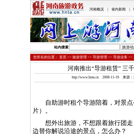
河南概况
|
省内新闻
|
站内搜索
您所在的位置：
首页
>>
旅游管理
>>
导游管理
>>
导游业务
>>
河南推出“导游租赁” 三千
http://www.hnta.cn 2008-11-1
自助游时租个导游陪着，对景点
片）。
想外出旅游，不想跟着旅行团走
边替你解说沿途的景点，怎么办？