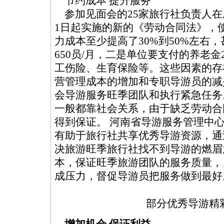
节约成本 提升服务
参加见面会的25家旅行社负责人在
1日起实施的新的《劳动合同法》，
力成本至少提高了30%到50%左右
650员/月，二是单位要支付的养老金
工伤险、生育保险等。这些因素的存
营管理成本的增加和专职导游员的减
会导游服务旺季团队和执行紧急任务
一般都靠社会关系，由于缺乏劳动合
得到保证。 河南省导游服务管理中
有助于旅行社共享优秀导游资源，通
决旅游旺季旅行社找不到导游的燃眉
本，保证旺季旅游团队的服务质量，
成压力，督促导游员把服务做到最
部分优秀导游精