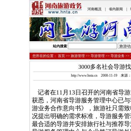
河南概况
|
省内新闻
|
站内搜索
您所在的位置：
首页
>>
旅游管理
>>
导游管理
>>
导游业务
>>
3000多名社会导游找
http://www.hnta.cn 2008-11-1
记者在11月13日召开的河南省导游
获悉，河南省导游服务管理中心已与
游业务合作意向书》，旅游社只需致
况提出明确的需求标准，导游服务管
最合适的导游并安排旅行社与推荐导