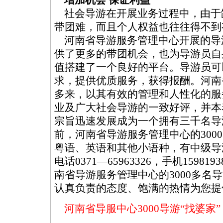
增加机会 保证利益
社会导游在开展业务过程中，由于
带团难，而且个人权益也往往得不到
河南省导游服务管理中心开展的导
供了更多的带团机会，也为导游员自
值搭建了一个良好的平台。导游员可
求，提供优质服务，获得报酬。河南
多来，以其有效的管理和人性化的服
业及广大社会导游的一致好评，并本
宗旨迅速发展成为一个拥有三千名导
前，河南省导游服务管理中心的300
粤语、英语和其他小语种，有中级导
电话0371—65963326，手机1598193
南省导游服务管理中心的3000多名
认真负责的态度、饱满的热情为您提
河南省导服中心3000导游“找婆家”