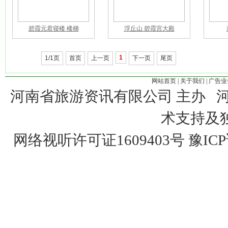
碧霞元君寝楼 楼梯
浮丘山 碧霞宫大殿
1
1/1页
首页
上一页
下一页
尾页
网站首页
|
关于我们
|
广告业
河南省旅游资讯有限公司 主办 
术支持及
网络视听许可证1609403号
豫ICP