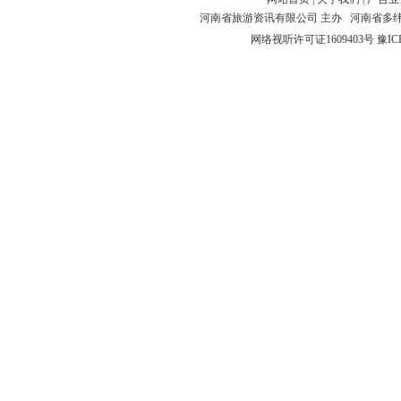
河南省旅游资讯有限公司 主办 河南省多
网络视听许可证1609403号
豫IC