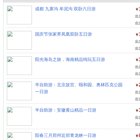
成都 九寨沟 牟泥沟 双卧六日游
￥
出
出
国庆节张家界凤凰双卧五日游
￥
出
出
阳光海岛之旅，海南精品纯玩五日游
￥
出
出
半自助游：北京故宫、颐和园、奥林匹克公园
￥
一日游
出
出
半自助游：安徽黄山精品一日游
￥
出
出
阳春三月郑州近郊青龙峡一日游
￥